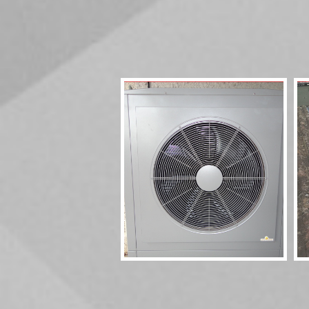
Pompe à chaleur
HT70 17kW