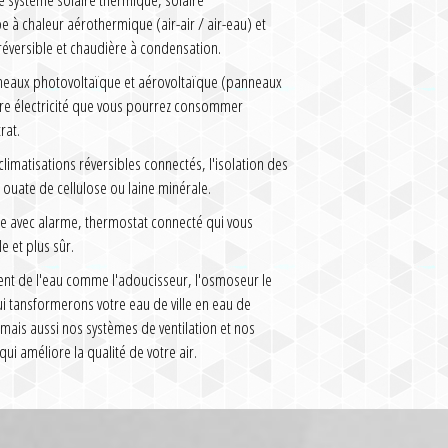
à chaleur aérothermique (air-air / air-eau) et
réversible et chaudière à condensation.
nneaux photovoltaïque et aérovoltaïque (panneaux
tre électricité que vous pourrez consommer
rat.
imatisations réversibles connectés, l'isolation des
ouate de cellulose ou laine minérale.
e avec alarme, thermostat connecté qui vous
e et plus sûr.
ent de l'eau comme l'adoucisseur, l'osmoseur le
qui tansformerons votre eau de ville en eau de
 mais aussi nos systèmes de ventilation et nos
qui améliore la qualité de votre air.