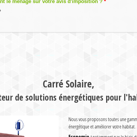
 le ménage sur votre avis d'imposition ?
+
Carré Solaire,
teur de solutions énergétiques pour l'ha
Nous vous proposons toutes une gamme 
énergétique et améliorer votre habitat.
Economie :
notamment par le biais de