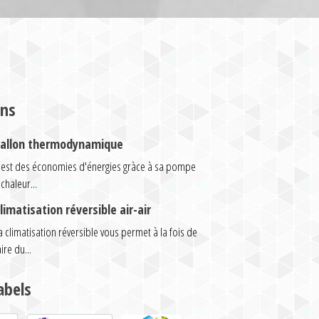
ons
allon thermodynamique
'est des économies d'énergies gràce à sa pompe
 chaleur...
limatisation réversible air-air
a climatisation réversible vous permet à la fois de
aire du...
abels