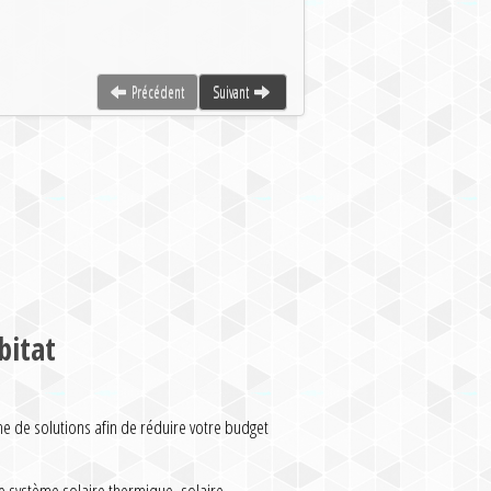
Précédent
Suivant
bitat
de solutions afin de réduire votre budget
 système solaire thermique, solaire