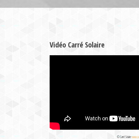
Vidéo Carré Solaire
© Carré Solaire
www.car