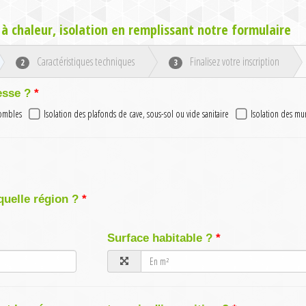
à chaleur, isolation en remplissant notre formulaire
Caractéristiques techniques
Finalisez votre inscription
2
3
esse ?
combles
Isolation des plafonds de cave, sous-sol ou vide sanitaire
Isolation des mu
quelle région ?
Surface habitable ?