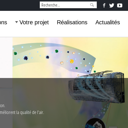
ons
Votre projet
Réalisations
Actualités
ion.
liorent la qualité de l'air.