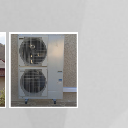
Pompe à chaleur 60
11,5kW Combi