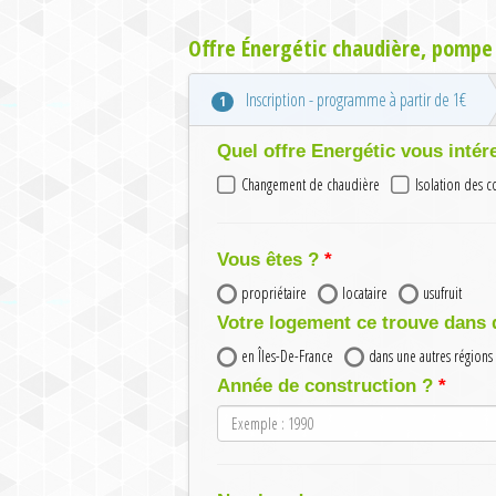
Offre Énergétic chaudière, pompe 
Inscription - programme à partir de 1€
1
Quel offre Energétic vous intér
Changement de chaudière
Isolation des 
Vous êtes ?
propriétaire
locataire
usufruit
Votre logement ce trouve dans 
en Îles-De-France
dans une autres régions
Année de construction ?