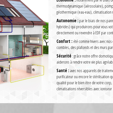
thermodynamique (aérosolaire), pompe 
géothermique (eau-eau), climatisation 
Autonomie :
par le biais de nos pa
hybrides) qui produirons pour vous vo
directement ou revendre à EDF par cont
Confort :
été comme hivers avec nos cl
combles, des plafonds et des murs par 
Sécurité
: grâce notre offre domotiqu
aiderons à rendre votre vie plus agréabl
Santé :
avec nos appareils de traitem
purificateur ou encore le stérilisation 
qualité pour le bien être de votre corp,
climatisations réversibles avec ioniseur 