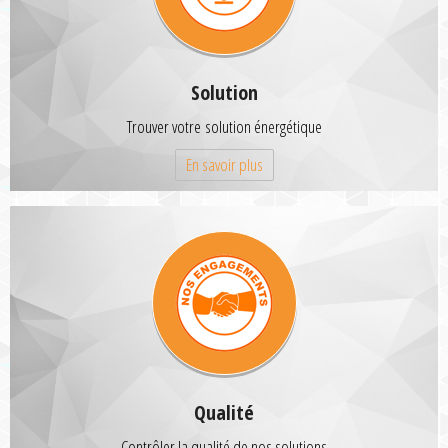
Solution
Trouver votre solution énergétique
En savoir plus
Qualité
Contrôler la qualité de nos solutions