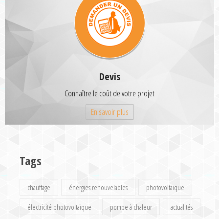
Devis
Connaître le coût de votre projet
En savoir plus
Tags
chauffage
énergies renouvelables
photovoltaïque
électricité photovoltaïque
pompe à chaleur
actualités