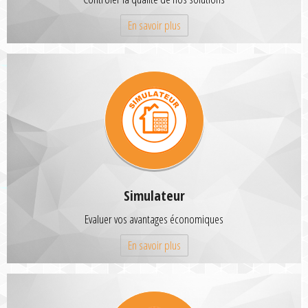
En savoir plus
Simulateur
Evaluer vos avantages économiques
En savoir plus