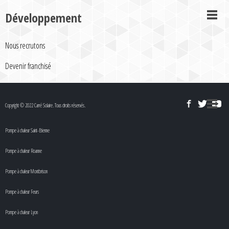
Développement
Nous recrutons
Devenir franchisé
Copyright © 2022 Carré Solaire. Tous droits réservés.
Pompe à chaleur Saint-Etienne
Pompe à chaleur Roanne
Pompe à chaleur Montbrison
Pompe à chaleur Feurs
Pompe à chaleur Lyon