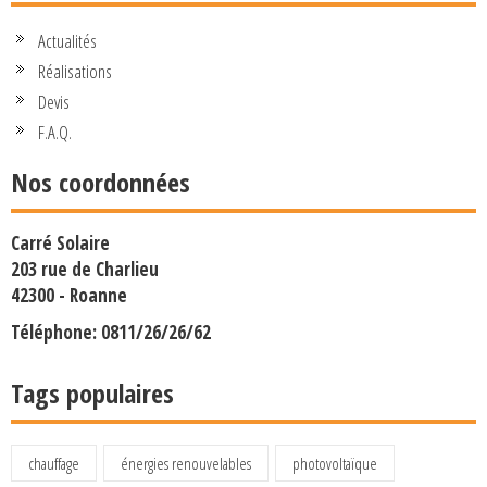
Actualités
Réalisations
Devis
F.A.Q.
Nos coordonnées
Carré Solaire
203 rue de Charlieu
42300 - Roanne
Téléphone: 0811/26/26/62
Tags populaires
chauffage
énergies renouvelables
photovoltaïque