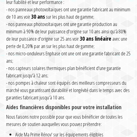
leur fiabilité et leur performance :
- nos panneaux photovoltaïques ont une garantie fabricant au minimum
de 10 ans voir
30 ans
sur les plus haut de gamme;
- nos panneaux photovoltaïques ont une garantie production au
minimum à 90% de leur puissance d'origine sur 10 ans ainsi qu'à 80%
de leur puissance d'origine sur 25 ans voir
30 ans linéaire
avec une
perte de 0,20% par an sur les plus haut de gamme;
- nos micro-onduleurs Enphase ont une ont une garantie fabricant de 25
ans;
- nos capteurs solaires thermiques plan bénéficient d'une garantie
fabricant jusqu'à 12 ans;
- nos pompes à chaleur sont équipés des meilleurs compresseurs du
marché vous garantissant durabilité et longévité dans le temps avec des
garanties fabricant jusqu'à 10 ans.
Aides financières disponibles pour votre installation
Nous faisons notre possible pour que vous bénéficier de toutes les
mesures de soutien auxquelles vous pouvez prétendre:
Aide Ma Prime Rénov' sur les équipements éligibles