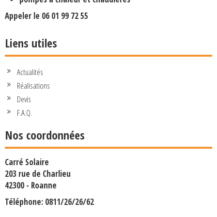
Appeler le
06 01 99 72 55
Liens utiles
Actualités
Réalisations
Devis
F.A.Q.
Nos coordonnées
Carré Solaire
203 rue de Charlieu
42300 - Roanne
Téléphone: 0811/26/26/62