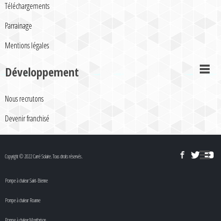
Téléchargements
Parrainage
Mentions légales
Développement
Nous recrutons
Devenir franchisé
Copyright © 2022 Carré Solaire. Tous droits réservés.
Pompe à chaleur Saint-Etienne
Pompe à chaleur Roanne
Pompe à chaleur Montbrison