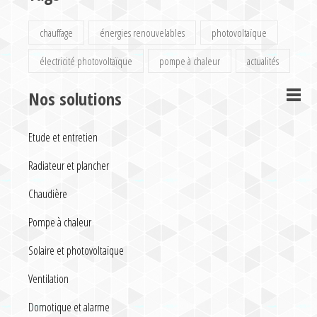
chauffage
énergies renouvelables
photovoltaïque
électricité photovoltaïque
pompe à chaleur
actualités
Nos solutions
Etude et entretien
Radiateur et plancher
Chaudière
Pompe à chaleur
Solaire et photovoltaïque
Ventilation
Domotique et alarme