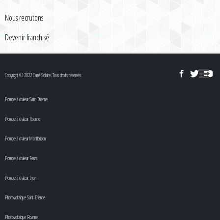
Nous recrutons
Devenir franchisé
Copyright © 2022 Carré Solaire. Tous droits réservés.
Pompe à chaleur Saint-Etienne
Pompe à chaleur Roanne
Pompe à chaleur Montbrison
Pompe à chaleur Feurs
Pompe à chaleur Lyon
Photovoltaïque Saint-Etienne
Photovoltaïque Roanne