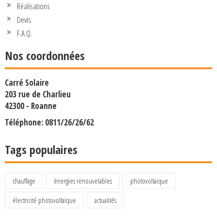
Réalisations
Devis
F.A.Q.
Nos coordonnées
Carré Solaire
203 rue de Charlieu
42300 - Roanne
Téléphone: 0811/26/26/62
Tags populaires
chauffage
énergies renouvelables
photovoltaïque
électricité photovoltaïque
actualités