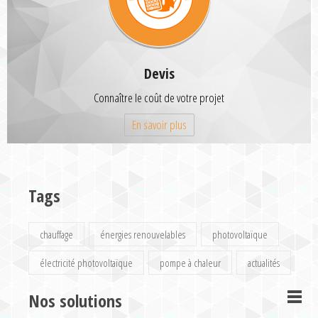
Devis
Connaître le coût de votre projet
En savoir plus
Tags
chauffage
énergies renouvelables
photovoltaïque
électricité photovoltaïque
pompe à chaleur
actualités
Nos solutions