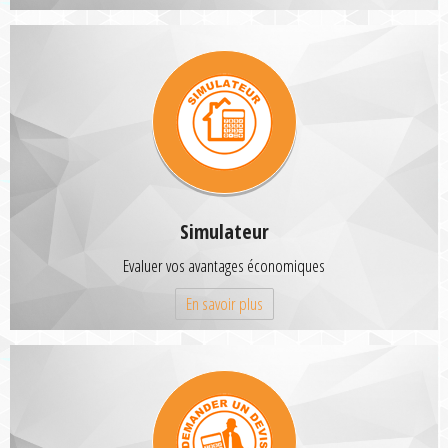
Simulateur
Evaluer vos avantages économiques
En savoir plus