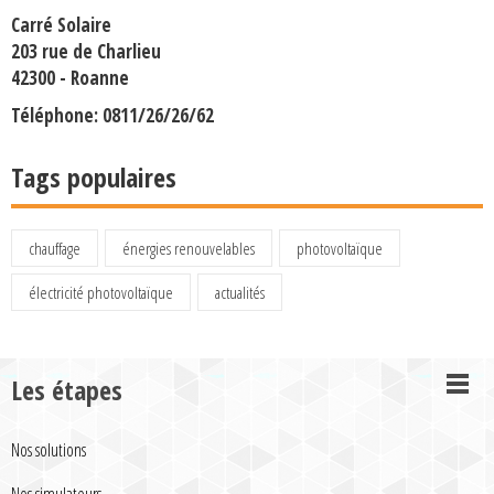
Carré Solaire
203 rue de Charlieu
42300 - Roanne
Téléphone: 0811/26/26/62
Tags populaires
chauffage
énergies renouvelables
photovoltaïque
électricité photovoltaïque
actualités
Les étapes
Nos solutions