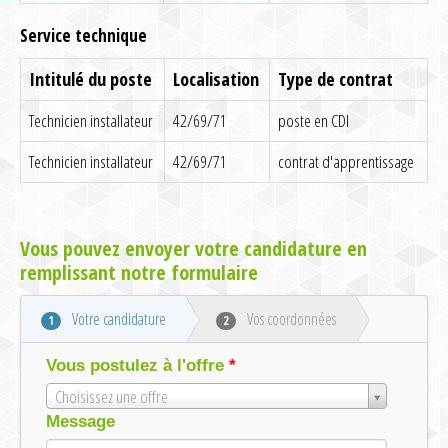
Service technique
Intitulé du poste
Localisation
Type de contrat
Technicien installateur
42/69/71
poste en CDI
Technicien installateur
42/69/71
contrat d'apprentissage
Vous pouvez envoyer votre candidature en
remplissant notre formulaire
Votre candidature
Vos coordonnées
1
2
Vous postulez à l'offre
Choisissez une offre
Message