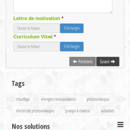
Lettre de motivation
Télécharger
Curriculum Vitaé
Télécharger
Précédent
Suivant
Tags
chauffage
énergies renouvelables
photovoltaïque
électricité photovoltaïque
pompe à chaleur
actualités
Nos solutions