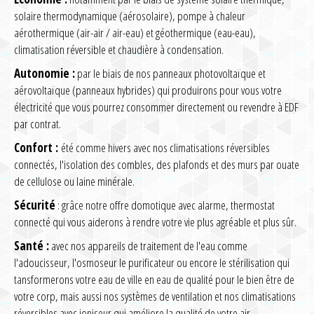
solaire thermodynamique (aérosolaire), pompe à chaleur
aérothermique (air-air / air-eau) et géothermique (eau-eau),
climatisation réversible et chaudière à condensation.
Autonomie :
par le biais de nos panneaux photovoltaïque et
aérovoltaïque (panneaux hybrides) qui produirons pour vous votre
électricité que vous pourrez consommer directement ou revendre à EDF
par contrat.
Confort :
été comme hivers avec nos climatisations réversibles
connectés, l'isolation des combles, des plafonds et des murs par ouate
de cellulose ou laine minérale.
Sécurité
: grâce notre offre domotique avec alarme, thermostat
connecté qui vous aiderons à rendre votre vie plus agréable et plus sûr.
Santé :
avec nos appareils de traitement de l'eau comme
l'adoucisseur, l'osmoseur le purificateur ou encore le stérilisation qui
tansformerons votre eau de ville en eau de qualité pour le bien être de
votre corp, mais aussi nos systèmes de ventilation et nos climatisations
réversibles avec ioniseur qui améliore la qualité de votre air.