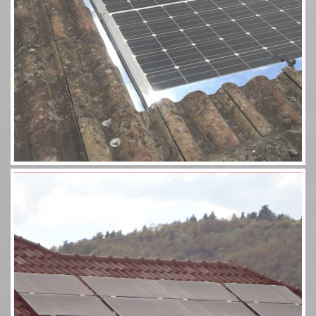
Aérosolaire 8 panneaux