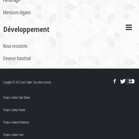
Parrainage
Mentions légales
Développement
Nous recrutons
Devenir franchisé
Copyright © 2022 Carré Solaire. Tous droits réservés.
Pompe à chaleur Saint-Etienne
Pompe à chaleur Roanne
Pompe à chaleur Montbrison
Pompe à chaleur Feurs