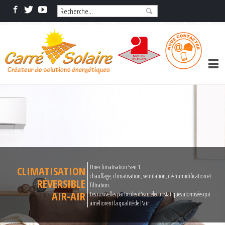
Une climatisation 5 en 1:
CLIMATISATION
chauffage, climatisation, ventilation, déshumidification et
RÉVERSIBLE
filtration.
AIR-AIR
Les nouvelles particules d'eau électrostatiques atomisées qui
améliorent la qualité de l'air.