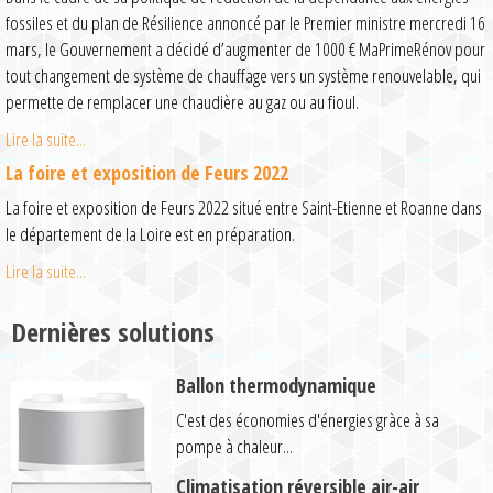
fossiles et du plan de Résilience annoncé par le Premier ministre mercredi 16
mars, le Gouvernement a décidé d’augmenter de 1000 € MaPrimeRénov pour
tout changement de système de chauffage vers un système renouvelable, qui
permette de remplacer une chaudière au gaz ou au fioul.
Lire la suite...
La foire et exposition de Feurs 2022
La foire et exposition de Feurs 2022 situé entre Saint-Etienne et Roanne dans
le département de la Loire est en préparation.
Lire la suite...
Dernières solutions
Ballon thermodynamique
C'est des économies d'énergies gràce à sa
pompe à chaleur...
Climatisation réversible air-air