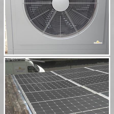
Photovoltaïque Rivsol 5,8 couplé