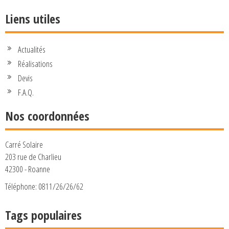
Liens utiles
Actualités
Réalisations
Devis
F.A.Q.
Nos coordonnées
Carré Solaire
203 rue de Charlieu
42300 - Roanne
Téléphone: 0811/26/26/62
Tags populaires