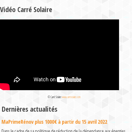
Vidéo Carré Solaire
© Carré Solaire
www.carresolaire.com
Dernières actualités
MaPrimeRénov plus 1000€ à partir du 15 avril 2022
Dans le cadre de sa politique de réduction de la dépendance aux énergies