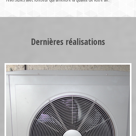
Pompe à chaleur HT70 17kW
Dernières réalisations