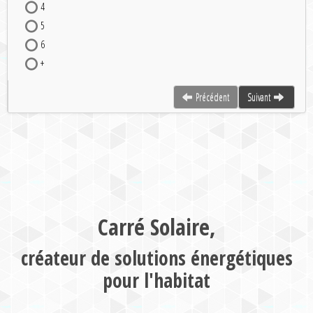
4
5
6
+
Précédent
Suivant
Carré Solaire,
créateur de solutions énergétiques
pour l'habitat