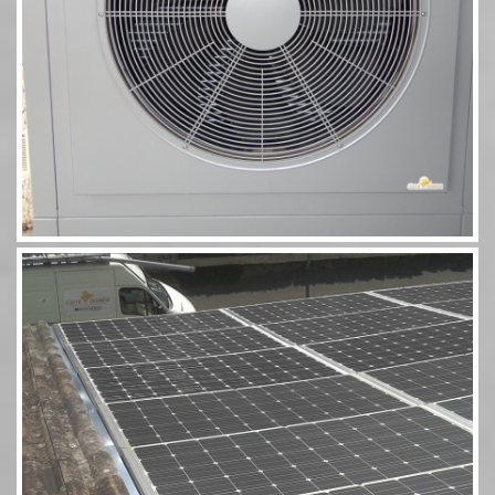
Photovoltaïque Rivsol 5,8 couplé