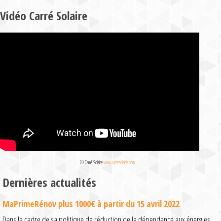
Vidéo Carré Solaire
© Carré Solaire
www.carresolaire.com
Dernières actualités
MaPrimeRénov plus 1000€ à partir du 15 avril 2022
Dans le cadre de sa politique de réduction de la dépendance aux énergies