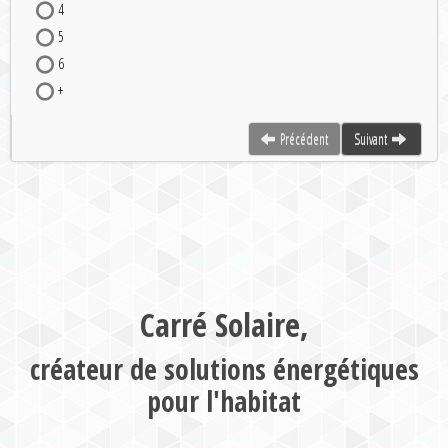
4
5
6
+
Précédent
Suivant
Carré Solaire,
créateur de solutions énergétiques
pour l'habitat