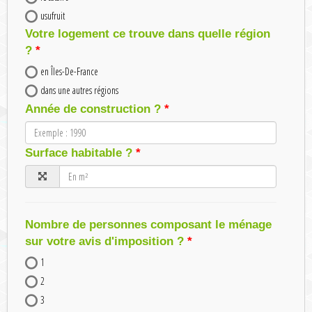
usufruit
Votre logement ce trouve dans quelle région
?
en Îles-De-France
dans une autres régions
Année de construction ?
Surface habitable ?
Nombre de personnes composant le ménage
sur votre avis d'imposition ?
1
2
3