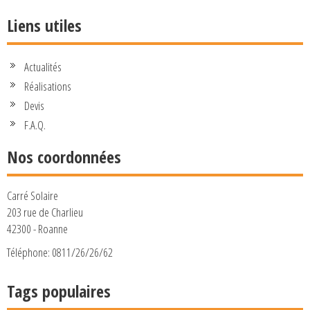
Liens utiles
Actualités
Réalisations
Devis
F.A.Q.
Nos coordonnées
Carré Solaire
203 rue de Charlieu
42300 - Roanne
Téléphone: 0811/26/26/62
Tags populaires