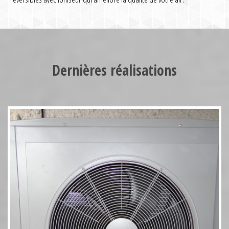
Pompe à chaleur HT70 17kW
Dernières réalisations