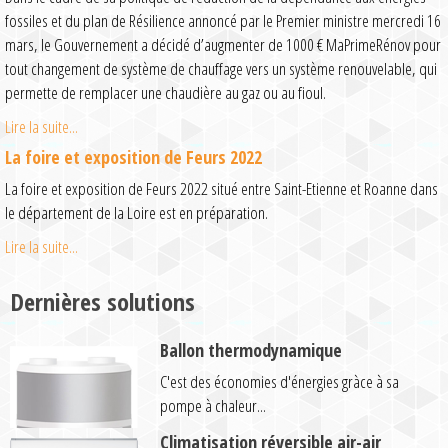
fossiles et du plan de Résilience annoncé par le Premier ministre mercredi 16
mars, le Gouvernement a décidé d’augmenter de 1000 € MaPrimeRénov pour
tout changement de système de chauffage vers un système renouvelable, qui
permette de remplacer une chaudière au gaz ou au fioul.
Lire la suite...
La foire et exposition de Feurs 2022
La foire et exposition de Feurs 2022 situé entre Saint-Etienne et Roanne dans
le département de la Loire est en préparation.
Lire la suite...
Dernières solutions
Ballon thermodynamique
C'est des économies d'énergies gràce à sa
pompe à chaleur...
Climatisation réversible air-air