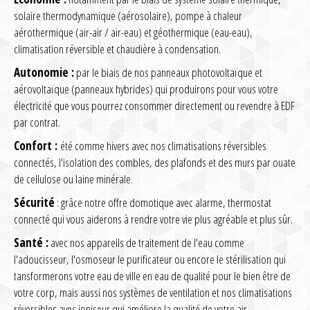
solaire thermodynamique (aérosolaire), pompe à chaleur
aérothermique (air-air / air-eau) et géothermique (eau-eau),
climatisation réversible et chaudière à condensation.
Autonomie :
par le biais de nos panneaux photovoltaïque et
aérovoltaïque (panneaux hybrides) qui produirons pour vous votre
électricité que vous pourrez consommer directement ou revendre à EDF
par contrat.
Confort :
été comme hivers avec nos climatisations réversibles
connectés, l'isolation des combles, des plafonds et des murs par ouate
de cellulose ou laine minérale.
Sécurité
: grâce notre offre domotique avec alarme, thermostat
connecté qui vous aiderons à rendre votre vie plus agréable et plus sûr.
Santé :
avec nos appareils de traitement de l'eau comme
l'adoucisseur, l'osmoseur le purificateur ou encore le stérilisation qui
tansformerons votre eau de ville en eau de qualité pour le bien être de
votre corp, mais aussi nos systèmes de ventilation et nos climatisations
réversibles avec ioniseur qui améliore la qualité de votre air.