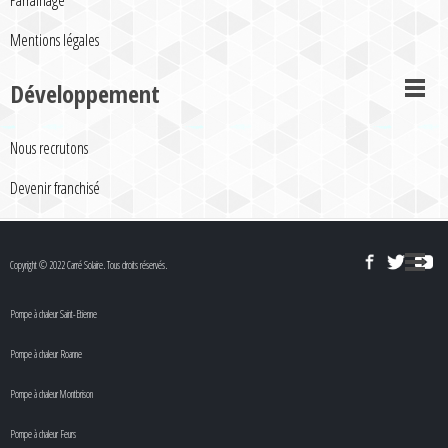
Parrainage
Mentions légales
Développement
Nous recrutons
Devenir franchisé
Copyright © 2022 Carré Solaire. Tous droits réservés.
Pompe à chaleur Saint-Etienne
Pompe à chaleur Roanne
Pompe à chaleur Montbrison
Pompe à chaleur Feurs