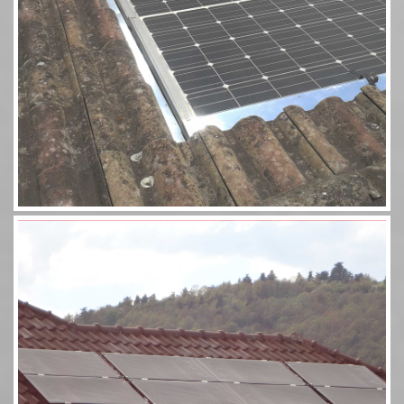
Aérosolaire 8 panneaux