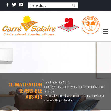
Une climatisation 5 en 1:
CLIMATISATION
chauffage, climatisation, ventilation, déshumidification et
RÉVERSIBLE
filtration.
AIR-AIR
Les nouvelles particules d'eau électrostatiques atomisées qui
améliorent la qualité de l'air.