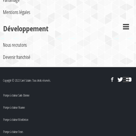
Parrainage
Mentions légales
Développement
Nous recrutons
Devenir franchisé
Copyright © 2022 Carré Solaire. Tous droits réservés.
Pompe à chaleur Saint-Etienne
Pompe à chaleur Roanne
Pompe à chaleur Montbrison
Pompe à chaleur Feurs