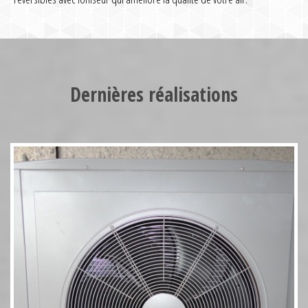
Pompe à chaleur HT70 17kW
Dernières réalisations