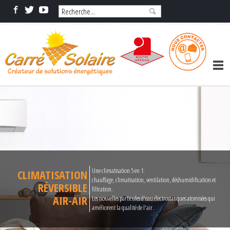
Une climatisation 5 en 1:
CLIMATISATION
chauffage, climatisation, ventilation, déshumidification et
RÉVERSIBLE
filtration.
AIR-AIR
Les nouvelles particules d'eau électrostatiques atomisées qui
améliorent la qualité de l'air.