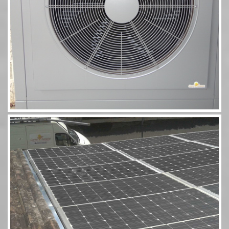
Photovoltaïque Rivsol 5,8 couplé