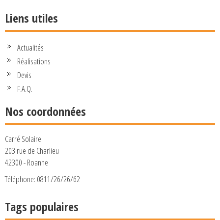
Liens utiles
Actualités
Réalisations
Devis
F.A.Q.
Nos coordonnées
Carré Solaire
203 rue de Charlieu
42300 - Roanne
Téléphone: 0811/26/26/62
Tags populaires