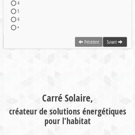
4
5
6
+
Précédent
Suivant
Carré Solaire,
créateur de solutions énergétiques
pour l'habitat