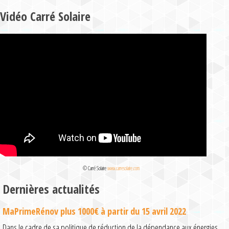
Vidéo Carré Solaire
© Carré Solaire
www.carresolaire.com
Dernières actualités
MaPrimeRénov plus 1000€ à partir du 15 avril 2022
Dans le cadre de sa politique de réduction de la dépendance aux énergies