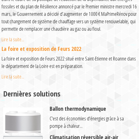
fossiles et du plan de Résilience annoncé par le Premier ministre mercredi 16
mars, le Gouvernement a décidé d’augmenter de 1000 € MaPrimeRénov pour
tout changement de système de chauffage vers un système renouvelable, qui
permette de remplacer une chaudière au gaz ou au fioul.
Lire la suite...
La foire et exposition de Feurs 2022
La foire et exposition de Feurs 2022 situé entre Saint-Etienne et Roanne dans
le département de la Loire est en préparation.
Lire la suite...
Dernières solutions
Ballon thermodynamique
C'est des économies d'énergies gràce à sa
pompe à chaleur...
Climatisation réversible air-air