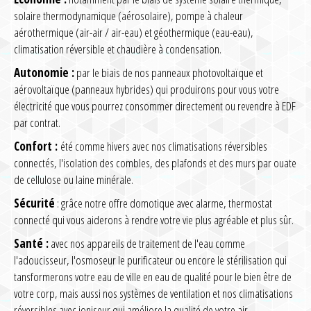
solaire thermodynamique (aérosolaire), pompe à chaleur
aérothermique (air-air / air-eau) et géothermique (eau-eau),
climatisation réversible et chaudière à condensation.
Autonomie :
par le biais de nos panneaux photovoltaïque et
aérovoltaïque (panneaux hybrides) qui produirons pour vous votre
électricité que vous pourrez consommer directement ou revendre à EDF
par contrat.
Confort :
été comme hivers avec nos climatisations réversibles
connectés, l'isolation des combles, des plafonds et des murs par ouate
de cellulose ou laine minérale.
Sécurité
: grâce notre offre domotique avec alarme, thermostat
connecté qui vous aiderons à rendre votre vie plus agréable et plus sûr.
Santé :
avec nos appareils de traitement de l'eau comme
l'adoucisseur, l'osmoseur le purificateur ou encore le stérilisation qui
tansformerons votre eau de ville en eau de qualité pour le bien être de
votre corp, mais aussi nos systèmes de ventilation et nos climatisations
réversibles avec ioniseur qui améliore la qualité de votre air.