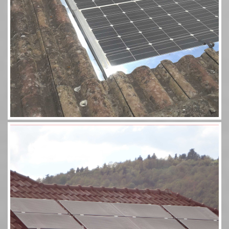
Aérosolaire 8 panneaux