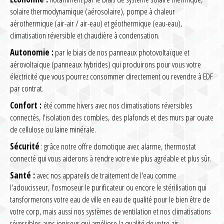
solaire thermodynamique (aérosolaire), pompe à chaleur
aérothermique (air-air / air-eau) et géothermique (eau-eau),
climatisation réversible et chaudière à condensation.
Autonomie :
par le biais de nos panneaux photovoltaïque et
aérovoltaïque (panneaux hybrides) qui produirons pour vous votre
électricité que vous pourrez consommer directement ou revendre à EDF
par contrat.
Confort :
été comme hivers avec nos climatisations réversibles
connectés, l'isolation des combles, des plafonds et des murs par ouate
de cellulose ou laine minérale.
Sécurité
: grâce notre offre domotique avec alarme, thermostat
connecté qui vous aiderons à rendre votre vie plus agréable et plus sûr.
Santé :
avec nos appareils de traitement de l'eau comme
l'adoucisseur, l'osmoseur le purificateur ou encore le stérilisation qui
tansformerons votre eau de ville en eau de qualité pour le bien être de
votre corp, mais aussi nos systèmes de ventilation et nos climatisations
réversibles avec ioniseur qui améliore la qualité de votre air.