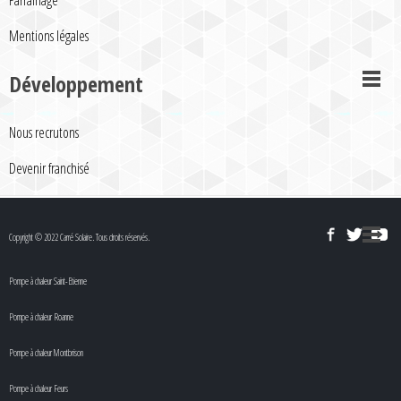
Parrainage
Mentions légales
Développement
Nous recrutons
Devenir franchisé
Copyright © 2022 Carré Solaire. Tous droits réservés.
Pompe à chaleur Saint-Etienne
Pompe à chaleur Roanne
Pompe à chaleur Montbrison
Pompe à chaleur Feurs