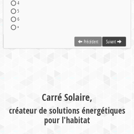
4
5
6
+
Précédent
Suivant
Carré Solaire,
créateur de solutions énergétiques
pour l'habitat