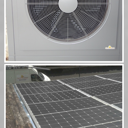
Photovoltaïque Rivsol 5,8 couplé