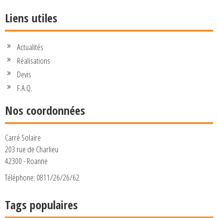
Liens utiles
Actualités
Réalisations
Devis
F.A.Q.
Nos coordonnées
Carré Solaire
203 rue de Charlieu
42300 - Roanne
Téléphone: 0811/26/26/62
Tags populaires