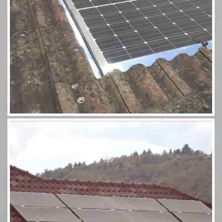
Aérosolaire 8 panneaux