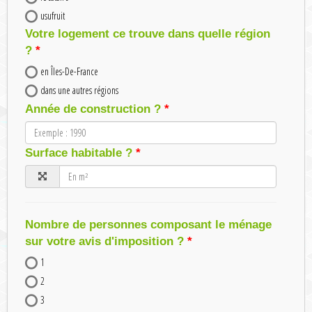
usufruit
Votre logement ce trouve dans quelle région
?
en Îles-De-France
dans une autres régions
Année de construction ?
Surface habitable ?
Nombre de personnes composant le ménage
sur votre avis d'imposition ?
1
2
3