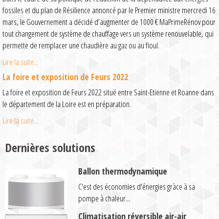
fossiles et du plan de Résilience annoncé par le Premier ministre mercredi 16
mars, le Gouvernement a décidé d’augmenter de 1000 € MaPrimeRénov pour
tout changement de système de chauffage vers un système renouvelable, qui
permette de remplacer une chaudière au gaz ou au fioul.
Lire la suite...
La foire et exposition de Feurs 2022
La foire et exposition de Feurs 2022 situé entre Saint-Etienne et Roanne dans
le département de la Loire est en préparation.
Lire la suite...
Dernières solutions
Ballon thermodynamique
C'est des économies d'énergies gràce à sa
pompe à chaleur...
Climatisation réversible air-air