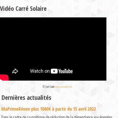
Vidéo Carré Solaire
© Carré Solaire
www.carresolaire.com
Dernières actualités
MaPrimeRénov plus 1000€ à partir du 15 avril 2022
Dans le cadre de sa politique de réduction de la dépendance aux énergies