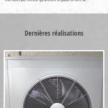
Pompe à chaleur HT70 17kW
Dernières réalisations