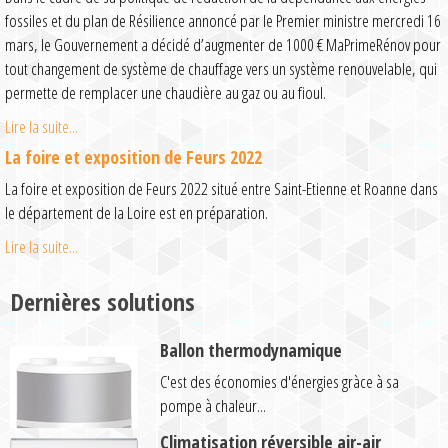
fossiles et du plan de Résilience annoncé par le Premier ministre mercredi 16
mars, le Gouvernement a décidé d’augmenter de 1000 € MaPrimeRénov pour
tout changement de système de chauffage vers un système renouvelable, qui
permette de remplacer une chaudière au gaz ou au fioul.
Lire la suite...
La foire et exposition de Feurs 2022
La foire et exposition de Feurs 2022 situé entre Saint-Etienne et Roanne dans
le département de la Loire est en préparation.
Lire la suite...
Dernières solutions
Ballon thermodynamique
C'est des économies d'énergies gràce à sa
pompe à chaleur...
Climatisation réversible air-air