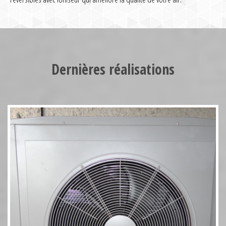
Pompe à chaleur HT70 17kW
Dernières réalisations