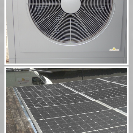
Photovoltaïque Rivsol 5,8 couplé