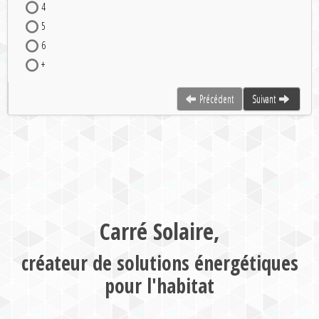
4
5
6
+
Précédent
Suivant
Carré Solaire,
créateur de solutions énergétiques
pour l'habitat