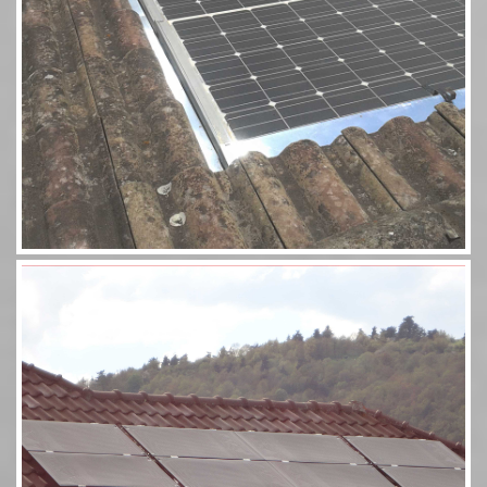
Aérosolaire 8 panneaux