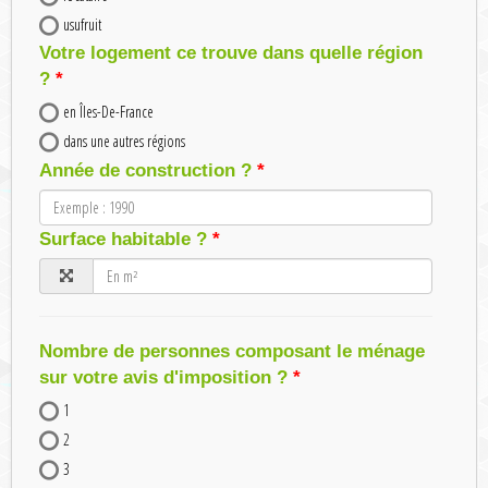
usufruit
Votre logement ce trouve dans quelle région
?
en Îles-De-France
dans une autres régions
Année de construction ?
Surface habitable ?
Nombre de personnes composant le ménage
sur votre avis d'imposition ?
1
2
3