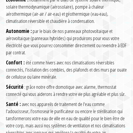
solaire thermodynamique (aérosolaire), pompe à chaleur
aérothermique (air-air / air-eau) et géothermique (eau-eau),
climatisation réversible et chaudière à condensation.
Autonomie :
par le biais de nos panneaux photovoltaïque et
aérovoltaïque (panneaux hybrides) qui produirons pour vous votre
électricité que vous pourrez consommer directement ou revendre à EDF
par contrat.
Confort :
été comme hivers avec nos climatisations réversibles
connectés, l'isolation des combles, des plafonds et des murs par ouate
de cellulose ou laine minérale.
Sécurité
: grâce notre offre domotique avec alarme, thermostat
connecté qui vous aiderons à rendre votre vie plus agréable et plus sûr.
Santé :
avec nos appareils de traitement de l'eau comme
l'adoucisseur, l'osmoseur le purificateur ou encore le stérilisation qui
tansformerons votre eau de ville en eau de qualité pour le bien être de
votre corp, mais aussi nos systèmes de ventilation et nos climatisations
réversibles avec ioniseur qui améliore la qualité de votre air.