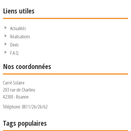
Liens utiles
Actualités
Réalisations
Devis
F.A.Q.
Nos coordonnées
Carré Solaire
203 rue de Charlieu
42300 - Roanne
Téléphone: 0811/26/26/62
Tags populaires