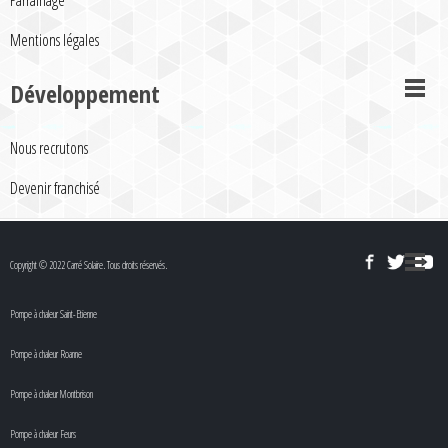
Parrainage
Mentions légales
Développement
Nous recrutons
Devenir franchisé
Copyright © 2022 Carré Solaire. Tous droits réservés.
Pompe à chaleur Saint-Etienne
Pompe à chaleur Roanne
Pompe à chaleur Montbrison
Pompe à chaleur Feurs