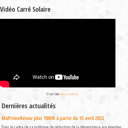
Vidéo Carré Solaire
© Carré Solaire
www.carresolaire.com
Dernières actualités
MaPrimeRénov plus 1000€ à partir du 15 avril 2022
Dans le cadre de sa politique de réduction de la dépendance aux énergies