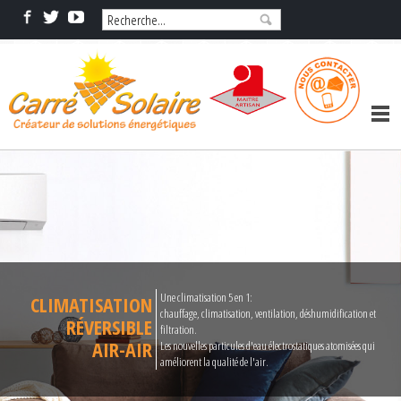
Une climatisation 5 en 1:
CLIMATISATION
chauffage, climatisation, ventilation, déshumidification et
RÉVERSIBLE
filtration.
AIR-AIR
Les nouvelles particules d'eau électrostatiques atomisées qui
améliorent la qualité de l'air.