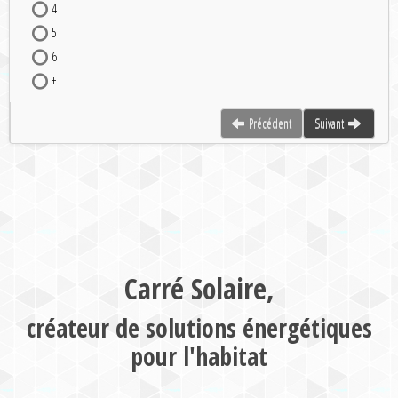
4
5
6
+
Précédent
Suivant
Carré Solaire,
créateur de solutions énergétiques
pour l'habitat