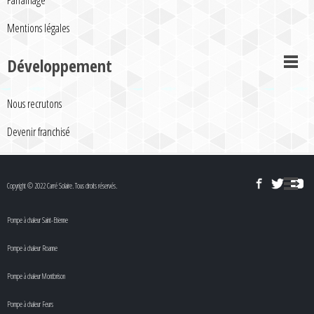
Parrainage
Mentions légales
Développement
Nous recrutons
Devenir franchisé
Copyright © 2022 Carré Solaire. Tous droits réservés.
Pompe à chaleur Saint-Etienne
Pompe à chaleur Roanne
Pompe à chaleur Montbrison
Pompe à chaleur Feurs