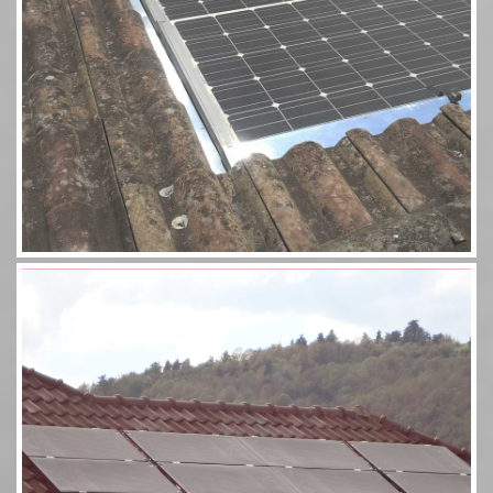
Aérosolaire 8 panneaux