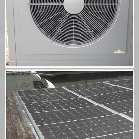
Photovoltaïque Rivsol 5,8 couplé