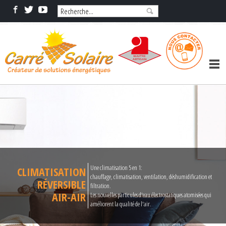
Une climatisation 5 en 1:
CLIMATISATION
chauffage, climatisation, ventilation, déshumidification et
RÉVERSIBLE
filtration.
AIR-AIR
Les nouvelles particules d'eau électrostatiques atomisées qui
améliorent la qualité de l'air.