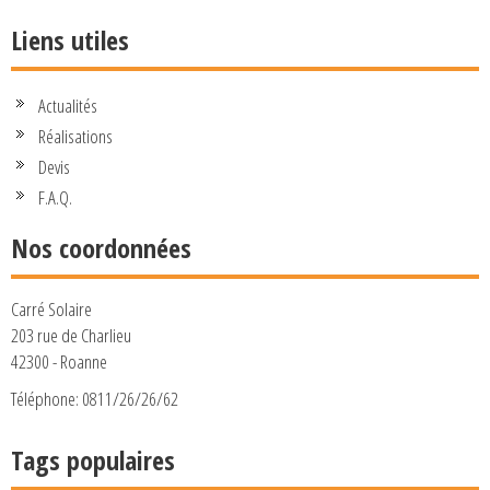
Liens utiles
Actualités
Réalisations
Devis
F.A.Q.
Nos coordonnées
Carré Solaire
203 rue de Charlieu
42300 - Roanne
Téléphone: 0811/26/26/62
Tags populaires