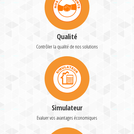
Qualité
Contrôler la qualité de nos solutions
Simulateur
Evaluer vos avantages économiques