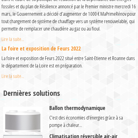
fossiles et du plan de Résilience annoncé par le Premier ministre mercredi 16
mars, le Gouvernement a décidé d’augmenter de 1000 € MaPrimeRénov pour
tout changement de système de chauffage vers un système renouvelable, qui
permette de remplacer une chaudière au gaz ou au fioul.
Lire la suite...
La foire et exposition de Feurs 2022
La foire et exposition de Feurs 2022 situé entre Saint-Etienne et Roanne dans
le département de la Loire est en préparation.
Lire la suite...
Dernières solutions
Ballon thermodynamique
C'est des économies d'énergies gràce à sa
pompe à chaleur...
Climatisation réversible air-air