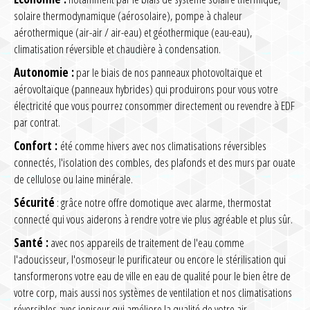
solaire thermodynamique (aérosolaire), pompe à chaleur
aérothermique (air-air / air-eau) et géothermique (eau-eau),
climatisation réversible et chaudière à condensation.
Autonomie :
par le biais de nos panneaux photovoltaïque et
aérovoltaïque (panneaux hybrides) qui produirons pour vous votre
électricité que vous pourrez consommer directement ou revendre à EDF
par contrat.
Confort :
été comme hivers avec nos climatisations réversibles
connectés, l'isolation des combles, des plafonds et des murs par ouate
de cellulose ou laine minérale.
Sécurité
: grâce notre offre domotique avec alarme, thermostat
connecté qui vous aiderons à rendre votre vie plus agréable et plus sûr.
Santé :
avec nos appareils de traitement de l'eau comme
l'adoucisseur, l'osmoseur le purificateur ou encore le stérilisation qui
tansformerons votre eau de ville en eau de qualité pour le bien être de
votre corp, mais aussi nos systèmes de ventilation et nos climatisations
réversibles avec ioniseur qui améliore la qualité de votre air.