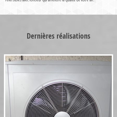
Pompe à chaleur HT70 17kW
Dernières réalisations