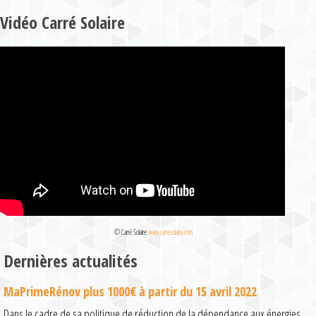
Vidéo Carré Solaire
© Carré Solaire
www.carresolaire.com
Dernières actualités
MaPrimeRénov plus 1000€ à partir du 15 avril 2022
Dans le cadre de sa politique de réduction de la dépendance aux énergies