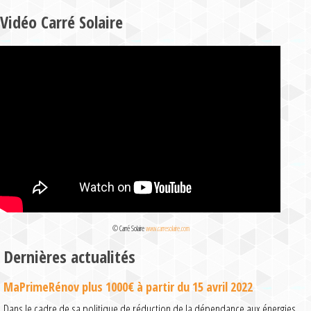
Vidéo Carré Solaire
© Carré Solaire
www.carresolaire.com
Dernières actualités
MaPrimeRénov plus 1000€ à partir du 15 avril 2022
Dans le cadre de sa politique de réduction de la dépendance aux énergies