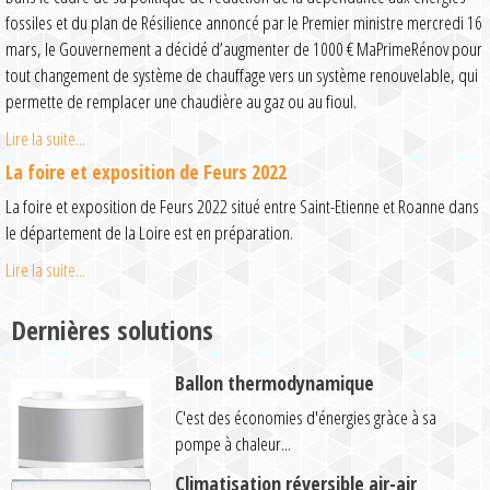
fossiles et du plan de Résilience annoncé par le Premier ministre mercredi 16
mars, le Gouvernement a décidé d’augmenter de 1000 € MaPrimeRénov pour
tout changement de système de chauffage vers un système renouvelable, qui
permette de remplacer une chaudière au gaz ou au fioul.
Lire la suite...
La foire et exposition de Feurs 2022
La foire et exposition de Feurs 2022 situé entre Saint-Etienne et Roanne dans
le département de la Loire est en préparation.
Lire la suite...
Dernières solutions
Ballon thermodynamique
C'est des économies d'énergies gràce à sa
pompe à chaleur...
Climatisation réversible air-air