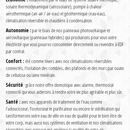
solaire thermodynamique (aérosolaire), pompe à chaleur
aérothermique (air-air / air-eau) et géothermique (eau-eau),
climatisation réversible et chaudière à condensation.
Autonomie :
par le biais de nos panneaux photovoltaïque et
aérovoltaïque (panneaux hybrides) qui produirons pour vous votre
électricité que vous pourrez consommer directement ou revendre à EDF
par contrat.
Confort :
été comme hivers avec nos climatisations réversibles
connectés, l'isolation des combles, des plafonds et des murs par ouate
de cellulose ou laine minérale.
Sécurité
: grâce notre offre domotique avec alarme, thermostat
connecté qui vous aiderons à rendre votre vie plus agréable et plus sûr.
Santé :
avec nos appareils de traitement de l'eau comme
l'adoucisseur, l'osmoseur le purificateur ou encore le stérilisation qui
tansformerons votre eau de ville en eau de qualité pour le bien être de
votre corp, mais aussi nos systèmes de ventilation et nos climatisations
réversibles avec ioniseur qui améliore la qualité de votre air.