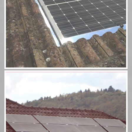
Aérosolaire 8 panneaux