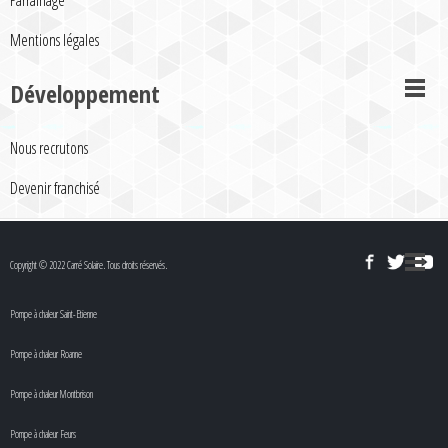
Parrainage
Mentions légales
Développement
Nous recrutons
Devenir franchisé
Copyright © 2022 Carré Solaire. Tous droits réservés.
Pompe à chaleur Saint-Etienne
Pompe à chaleur Roanne
Pompe à chaleur Montbrison
Pompe à chaleur Feurs