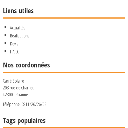
Liens utiles
Actualités
Réalisations
Devis
F.A.Q.
Nos coordonnées
Carré Solaire
203 rue de Charlieu
42300 - Roanne
Téléphone: 0811/26/26/62
Tags populaires