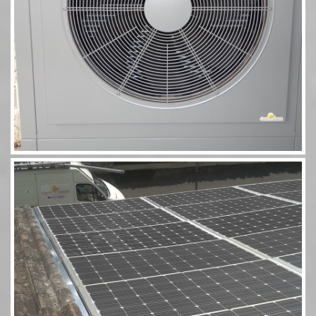
Photovoltaïque Rivsol 5,8 couplé