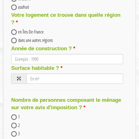
usufruit
Votre logement ce trouve dans quelle région
?
en Îles-De-France
dans une autres régions
Année de construction ?
Surface habitable ?
Nombre de personnes composant le ménage
sur votre avis d'imposition ?
1
2
3