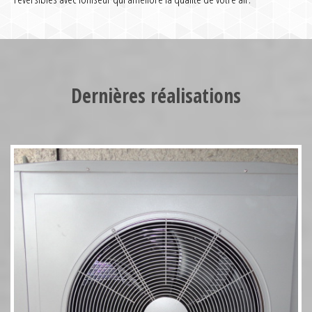
Pompe à chaleur HT70 17kW
Dernières réalisations