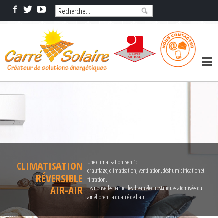
Une climatisation 5 en 1:
CLIMATISATION
chauffage, climatisation, ventilation, déshumidification et
RÉVERSIBLE
filtration.
AIR-AIR
Les nouvelles particules d'eau électrostatiques atomisées qui
améliorent la qualité de l'air.