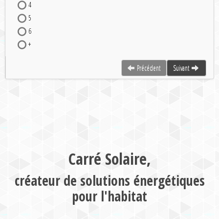
4
5
6
+
Précédent
Suivant
Carré Solaire,
créateur de solutions énergétiques
pour l'habitat