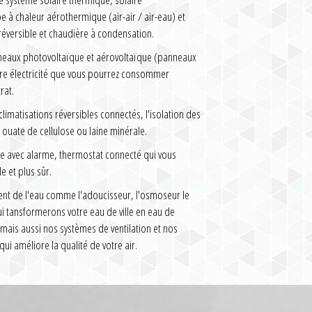
à chaleur aérothermique (air-air / air-eau) et
réversible et chaudière à condensation.
nneaux photovoltaïque et aérovoltaïque (panneaux
tre électricité que vous pourrez consommer
rat.
imatisations réversibles connectés, l'isolation des
ouate de cellulose ou laine minérale.
e avec alarme, thermostat connecté qui vous
e et plus sûr.
ent de l'eau comme l'adoucisseur, l'osmoseur le
qui tansformerons votre eau de ville en eau de
 mais aussi nos systèmes de ventilation et nos
qui améliore la qualité de votre air.