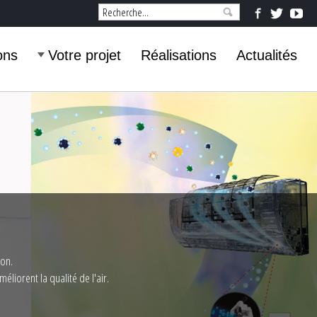
ons
Votre projet
Réalisations
Actualités
ion.
liorent la qualité de l'air.