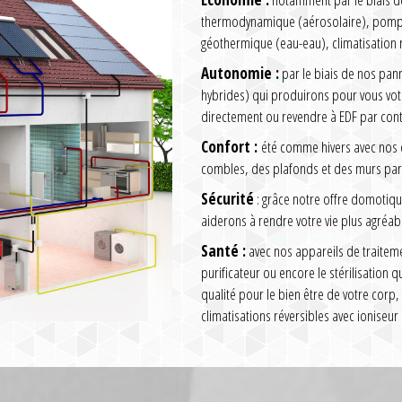
thermodynamique (aérosolaire), pompe 
géothermique (eau-eau), climatisation 
Autonomie :
par le biais de nos pa
hybrides) qui produirons pour vous vo
directement ou revendre à EDF par cont
Confort :
été comme hivers avec nos cl
combles, des plafonds et des murs par 
Sécurité
: grâce notre offre domotiqu
aiderons à rendre votre vie plus agréabl
Santé :
avec nos appareils de traitem
purificateur ou encore le stérilisation 
qualité pour le bien être de votre corp,
climatisations réversibles avec ioniseur 