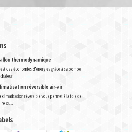
ons
allon thermodynamique
'est des économies d'énergies gràce à sa pompe
 chaleur...
limatisation réversible air-air
a climatisation réversible vous permet à la fois de
aire du...
abels