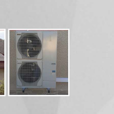
Pompe à chaleur 60
11,5kW Combi