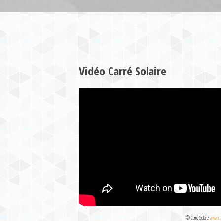
Vidéo Carré Solaire
© Carré Solaire
www.car