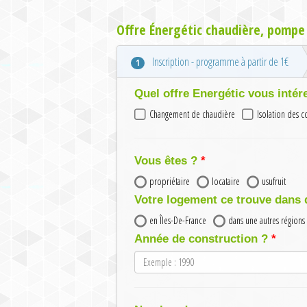
Offre Énergétic chaudière, pompe 
Inscription - programme à partir de 1€
1
Quel offre Energétic vous intér
Changement de chaudière
Isolation des 
Vous êtes ?
propriétaire
locataire
usufruit
Votre logement ce trouve dans 
en Îles-De-France
dans une autres régions
Année de construction ?