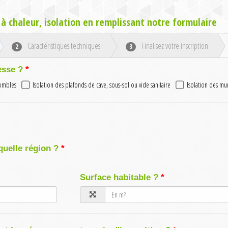
à chaleur, isolation en remplissant notre formulaire
Caractéristiques techniques
Finalisez votre inscription
2
3
esse ?
combles
Isolation des plafonds de cave, sous-sol ou vide sanitaire
Isolation des mu
quelle région ?
Surface habitable ?