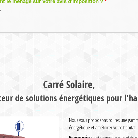
 le ménage sur votre avis d'imposition ?
+
Carré Solaire,
teur de solutions énergétiques pour l'ha
Nous vous proposons toutes une gamme 
énergétique et améliorer votre habitat.
Economie :
notamment par le biais de