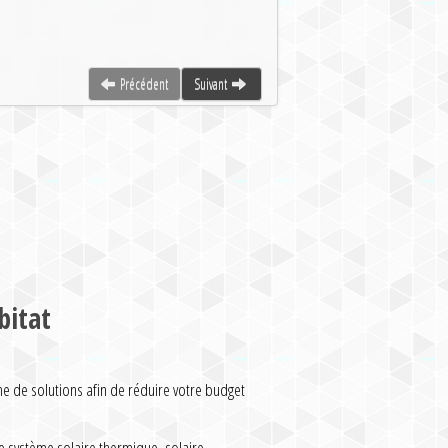
Précédent
Suivant
bitat
de solutions afin de réduire votre budget
 système solaire thermique, solaire