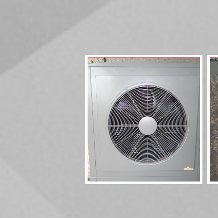
Pompe à chaleur
HT70 17kW