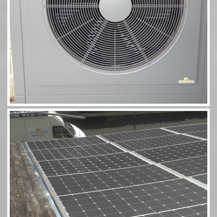
Photovoltaïque Rivsol 5,8 couplé