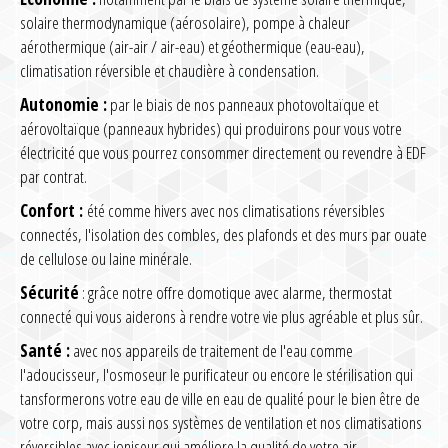
solaire thermodynamique (aérosolaire), pompe à chaleur
aérothermique (air-air / air-eau) et géothermique (eau-eau),
climatisation réversible et chaudière à condensation.
Autonomie :
par le biais de nos panneaux photovoltaïque et
aérovoltaïque (panneaux hybrides) qui produirons pour vous votre
électricité que vous pourrez consommer directement ou revendre à EDF
par contrat.
Confort :
été comme hivers avec nos climatisations réversibles
connectés, l'isolation des combles, des plafonds et des murs par ouate
de cellulose ou laine minérale.
Sécurité
: grâce notre offre domotique avec alarme, thermostat
connecté qui vous aiderons à rendre votre vie plus agréable et plus sûr.
Santé :
avec nos appareils de traitement de l'eau comme
l'adoucisseur, l'osmoseur le purificateur ou encore le stérilisation qui
tansformerons votre eau de ville en eau de qualité pour le bien être de
votre corp, mais aussi nos systèmes de ventilation et nos climatisations
réversibles avec ioniseur qui améliore la qualité de votre air.