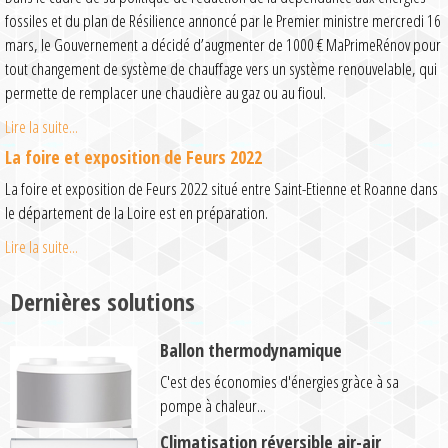
fossiles et du plan de Résilience annoncé par le Premier ministre mercredi 16
mars, le Gouvernement a décidé d’augmenter de 1000 € MaPrimeRénov pour
tout changement de système de chauffage vers un système renouvelable, qui
permette de remplacer une chaudière au gaz ou au fioul.
Lire la suite...
La foire et exposition de Feurs 2022
La foire et exposition de Feurs 2022 situé entre Saint-Etienne et Roanne dans
le département de la Loire est en préparation.
Lire la suite...
Dernières solutions
Ballon thermodynamique
C'est des économies d'énergies gràce à sa
pompe à chaleur...
Climatisation réversible air-air