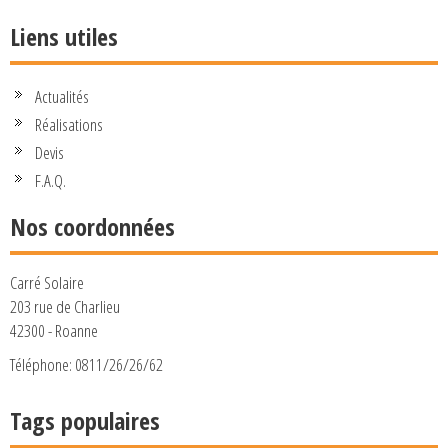
Liens utiles
Actualités
Réalisations
Devis
F.A.Q.
Nos coordonnées
Carré Solaire
203 rue de Charlieu
42300 - Roanne
Téléphone: 0811/26/26/62
Tags populaires