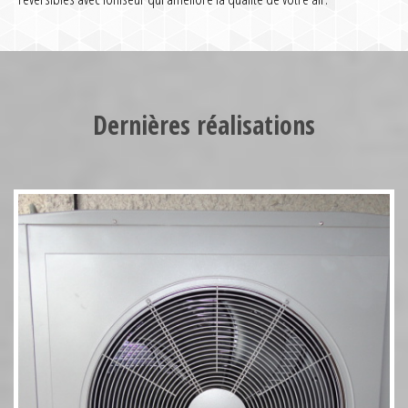
Pompe à chaleur HT70 17kW
Dernières réalisations