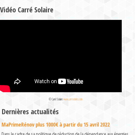
Vidéo Carré Solaire
© Carré Solaire
www.carresolaire.com
Dernières actualités
MaPrimeRénov plus 1000€ à partir du 15 avril 2022
Dans le cadre de sa politique de réduction de la dépendance aux énergies