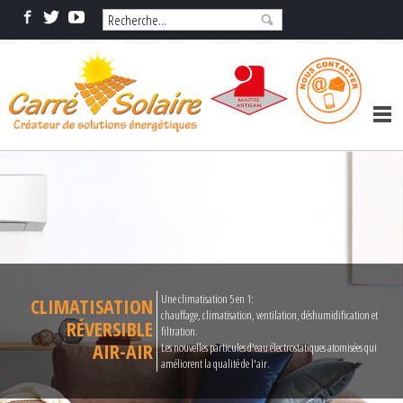
Une climatisation 5 en 1:
CLIMATISATION
chauffage, climatisation, ventilation, déshumidification et
RÉVERSIBLE
filtration.
AIR-AIR
Les nouvelles particules d'eau électrostatiques atomisées qui
améliorent la qualité de l'air.