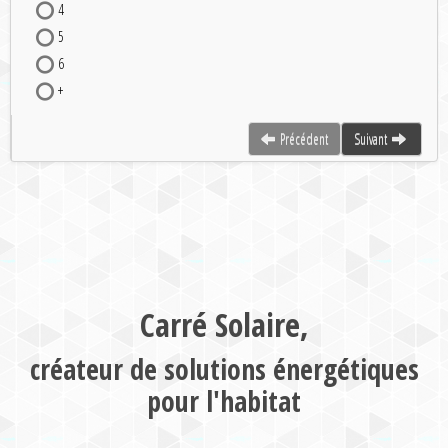
4
5
6
+
Précédent
Suivant
Carré Solaire,
créateur de solutions énergétiques
pour l'habitat