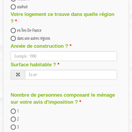
usufruit
Votre logement ce trouve dans quelle région
?
en Îles-De-France
dans une autres régions
Année de construction ?
Surface habitable ?
Nombre de personnes composant le ménage
sur votre avis d'imposition ?
1
2
3