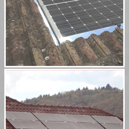
Aérosolaire 8 panneaux