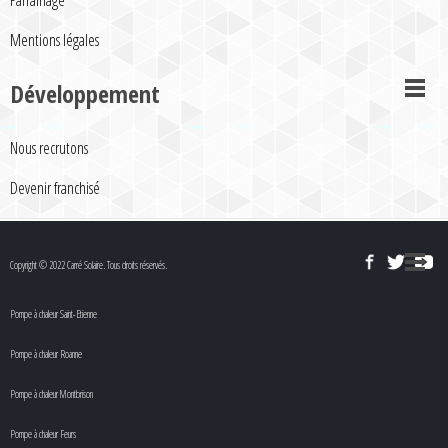
Parrainage
Mentions légales
Développement
Nous recrutons
Devenir franchisé
Copyright © 2022 Carré Solaire. Tous droits réservés.
Pompe à chaleur Saint-Etienne
Pompe à chaleur Roanne
Pompe à chaleur Montbrison
Pompe à chaleur Feurs