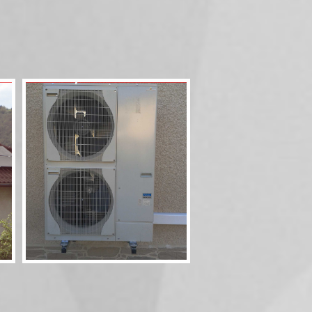
Pompe à chaleur 60
11,5kW Combi