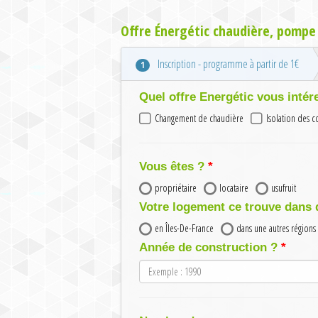
Offre Énergétic chaudière, pompe 
Inscription - programme à partir de 1€
1
Quel offre Energétic vous intér
Changement de chaudière
Isolation des 
Vous êtes ?
propriétaire
locataire
usufruit
Votre logement ce trouve dans 
en Îles-De-France
dans une autres régions
Année de construction ?