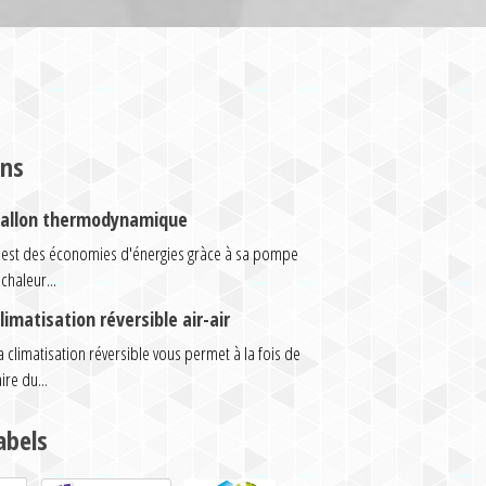
ons
allon thermodynamique
'est des économies d'énergies gràce à sa pompe
 chaleur...
limatisation réversible air-air
a climatisation réversible vous permet à la fois de
aire du...
abels