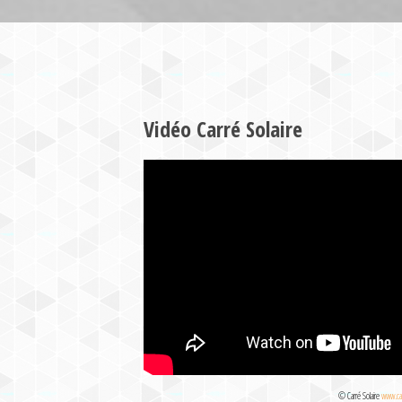
Vidéo Carré Solaire
© Carré Solaire
www.car