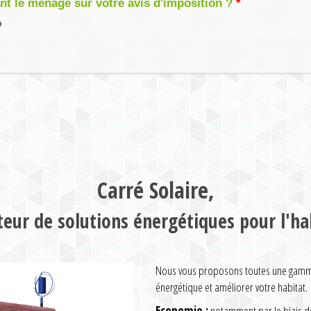
 le ménage sur votre avis d'imposition ?
+
Carré Solaire,
teur de solutions énergétiques pour l'ha
Nous vous proposons toutes une gamme 
énergétique et améliorer votre habitat.
Economie :
notamment par le biais de