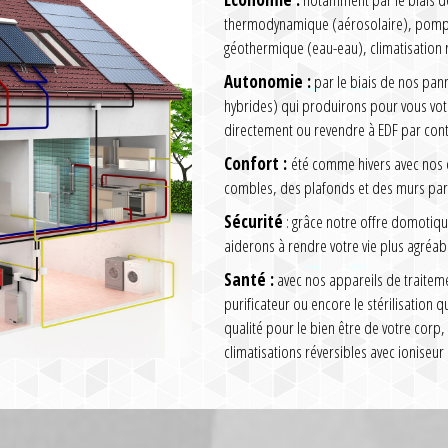
thermodynamique (aérosolaire), pompe 
géothermique (eau-eau), climatisation 
Autonomie :
par le biais de nos pa
hybrides) qui produirons pour vous vo
directement ou revendre à EDF par cont
Confort :
été comme hivers avec nos cl
combles, des plafonds et des murs par 
Sécurité
: grâce notre offre domotiqu
aiderons à rendre votre vie plus agréabl
Santé :
avec nos appareils de traitem
purificateur ou encore le stérilisation 
qualité pour le bien être de votre corp,
climatisations réversibles avec ioniseur 