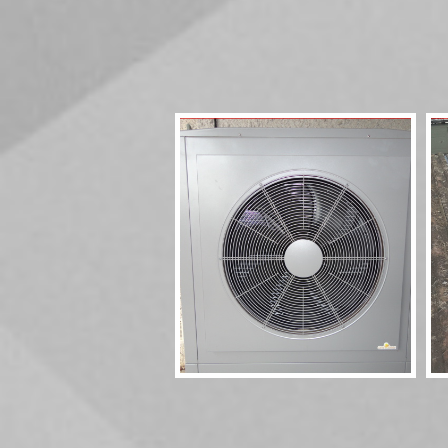
Pompe à chaleur
HT70 17kW