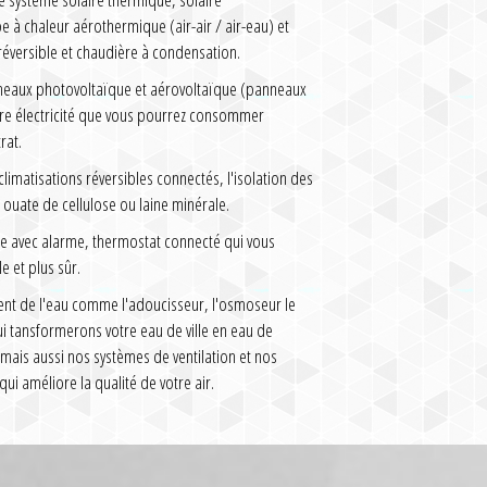
à chaleur aérothermique (air-air / air-eau) et
réversible et chaudière à condensation.
nneaux photovoltaïque et aérovoltaïque (panneaux
tre électricité que vous pourrez consommer
rat.
imatisations réversibles connectés, l'isolation des
ouate de cellulose ou laine minérale.
e avec alarme, thermostat connecté qui vous
e et plus sûr.
ent de l'eau comme l'adoucisseur, l'osmoseur le
qui tansformerons votre eau de ville en eau de
 mais aussi nos systèmes de ventilation et nos
qui améliore la qualité de votre air.