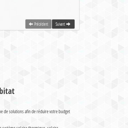
Précédent
Suivant
bitat
de solutions afin de réduire votre budget
 système solaire thermique, solaire