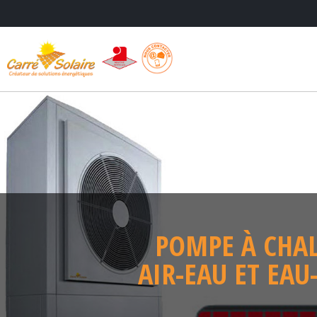
POMPE À CHA
AIR-EAU ET EAU