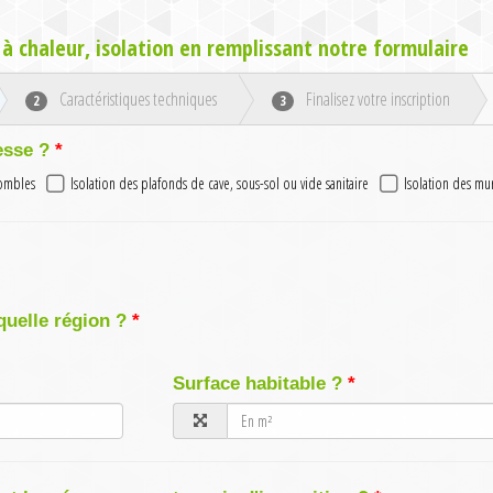
à chaleur, isolation en remplissant notre formulaire
Caractéristiques techniques
Finalisez votre inscription
2
3
esse ?
combles
Isolation des plafonds de cave, sous-sol ou vide sanitaire
Isolation des mu
quelle région ?
Surface habitable ?