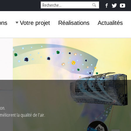
ons
Votre projet
Réalisations
Actualités
ion.
liorent la qualité de l'air.