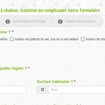
à chaleur, isolation en remplissant notre formulaire
Caractéristiques techniques
Finalisez votre inscription
2
3
esse ?
combles
Isolation des plafonds de cave, sous-sol ou vide sanitaire
Isolation des mu
quelle région ?
Surface habitable ?