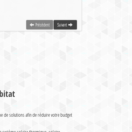
Précédent
Suivant
bitat
de solutions afin de réduire votre budget
 système solaire thermique, solaire