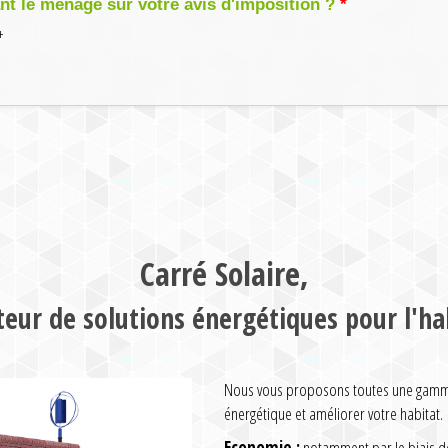
 le ménage sur votre avis d'imposition ?
+
Carré Solaire,
teur de solutions énergétiques pour l'ha
Nous vous proposons toutes une gamme 
énergétique et améliorer votre habitat.
Economie :
notamment par le biais de