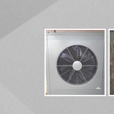
Pompe à chaleur
HT70 17kW