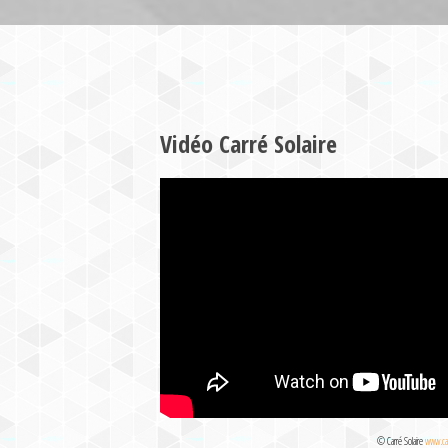
Vidéo Carré Solaire
© Carré Solaire
www.car