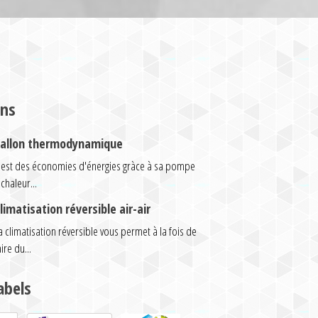
ons
allon thermodynamique
'est des économies d'énergies gràce à sa pompe
 chaleur...
limatisation réversible air-air
a climatisation réversible vous permet à la fois de
aire du...
abels