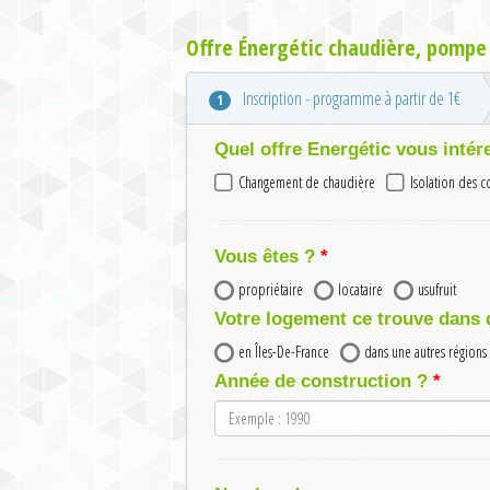
Offre Énergétic chaudière, pompe 
Inscription - programme à partir de 1€
1
Quel offre Energétic vous intér
Changement de chaudière
Isolation des 
Vous êtes ?
propriétaire
locataire
usufruit
Votre logement ce trouve dans 
en Îles-De-France
dans une autres régions
Année de construction ?