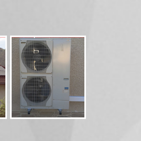
Pompe à chaleur 60
11,5kW Combi