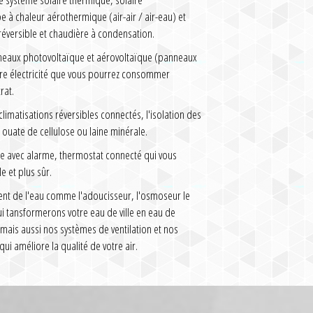
à chaleur aérothermique (air-air / air-eau) et
réversible et chaudière à condensation.
nneaux photovoltaïque et aérovoltaïque (panneaux
tre électricité que vous pourrez consommer
rat.
imatisations réversibles connectés, l'isolation des
ouate de cellulose ou laine minérale.
e avec alarme, thermostat connecté qui vous
e et plus sûr.
ent de l'eau comme l'adoucisseur, l'osmoseur le
qui tansformerons votre eau de ville en eau de
 mais aussi nos systèmes de ventilation et nos
qui améliore la qualité de votre air.