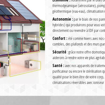
thermodynamique (aérosolaire), pompe 
géothermique (eau-eau), climatisation 
Autonomie :
par le biais de nos pa
hybrides) qui produirons pour vous vo
directement ou revendre à EDF par cont
Confort :
été comme hivers avec nos cl
combles, des plafonds et des murs par 
Sécurité
: grâce notre offre domotiqu
aiderons à rendre votre vie plus agréabl
Santé :
avec nos appareils de traitem
purificateur ou encore le stérilisation 
qualité pour le bien être de votre corp,
climatisations réversibles avec ioniseur 