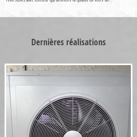
Pompe à chaleur HT70 17kW
Dernières réalisations