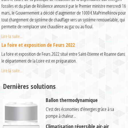
fossiles et du plan de Résilience annoncé par le Premier ministre mercredi 16
mars, le Gouvernement a décidé d’augmenter de 1000 € MaPrimeRénov pour
tout changement de système de chauffage vers un système renouvelable, qui
permette de remplacer une chaudière au gaz ou au fioul.
Lire la suite...
La foire et exposition de Feurs 2022
La foire et exposition de Feurs 2022 situé entre Saint-Etienne et Roanne dans
le département de la Loire est en préparation.
Lire la suite...
Dernières solutions
Ballon thermodynamique
C'est des économies d'énergies gràce à sa
pompe à chaleur...
Climatisation réversible air-air