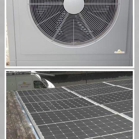
Photovoltaïque Rivsol 5,8 couplé