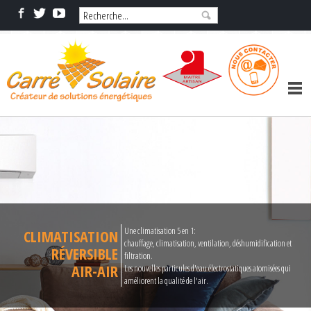
Une climatisation 5 en 1:
CLIMATISATION
chauffage, climatisation, ventilation, déshumidification et
RÉVERSIBLE
filtration.
AIR-AIR
Les nouvelles particules d'eau électrostatiques atomisées qui
améliorent la qualité de l'air.