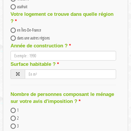
usufruit
Votre logement ce trouve dans quelle région
?
en Îles-De-France
dans une autres régions
Année de construction ?
Surface habitable ?
Nombre de personnes composant le ménage
sur votre avis d'imposition ?
1
2
3