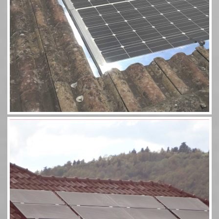
Aérosolaire 8 panneaux