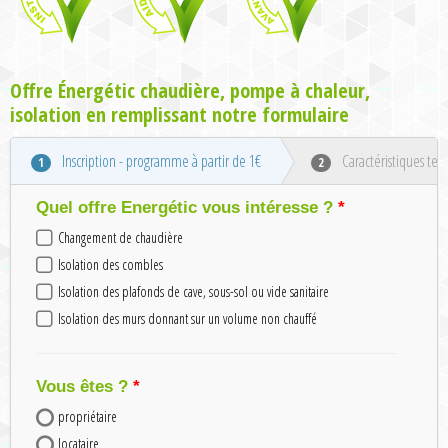
Offre Énergétic chaudière, pompe à chaleur,
isolation en remplissant notre formulaire
Inscription - programme à partir de 1€
Caractéristiques tec
1
2
Quel offre Energétic vous intéresse ?
Changement de chaudière
Isolation des combles
Isolation des plafonds de cave, sous-sol ou vide sanitaire
Isolation des murs donnant sur un volume non chauffé
Vous êtes ?
propriétaire
locataire