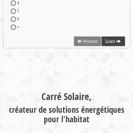
4
5
6
+
Précédent
Suivant
Carré Solaire,
créateur de solutions énergétiques
pour l'habitat