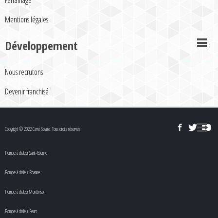
Parrainage
Mentions légales
Développement
Nous recrutons
Devenir franchisé
Copyright © 2022 Carré Solaire. Tous droits réservés.
Pompe à chaleur Saint-Etienne
Pompe à chaleur Roanne
Pompe à chaleur Montbrison
Pompe à chaleur Feurs