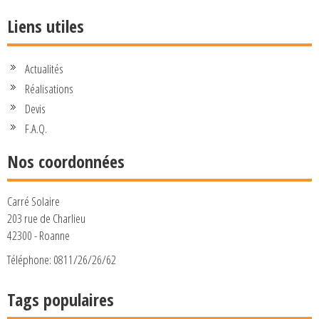
Liens utiles
Actualités
Réalisations
Devis
F.A.Q.
Nos coordonnées
Carré Solaire
203 rue de Charlieu
42300 - Roanne
Téléphone: 0811/26/26/62
Tags populaires