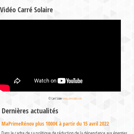
Vidéo Carré Solaire
© Carré Solaire
www.carresolaire.com
Dernières actualités
MaPrimeRénov plus 1000€ à partir du 15 avril 2022
Dans le cadre de sa politique de réduction de la dépendance aux énergies