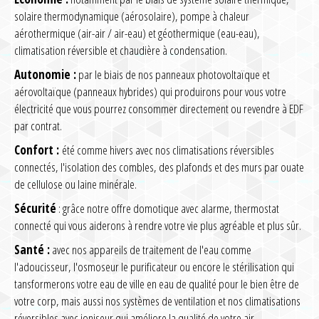
solaire thermodynamique (aérosolaire), pompe à chaleur
aérothermique (air-air / air-eau) et géothermique (eau-eau),
climatisation réversible et chaudière à condensation.
Autonomie :
par le biais de nos panneaux photovoltaïque et
aérovoltaïque (panneaux hybrides) qui produirons pour vous votre
électricité que vous pourrez consommer directement ou revendre à EDF
par contrat.
Confort :
été comme hivers avec nos climatisations réversibles
connectés, l'isolation des combles, des plafonds et des murs par ouate
de cellulose ou laine minérale.
Sécurité
: grâce notre offre domotique avec alarme, thermostat
connecté qui vous aiderons à rendre votre vie plus agréable et plus sûr.
Santé :
avec nos appareils de traitement de l'eau comme
l'adoucisseur, l'osmoseur le purificateur ou encore le stérilisation qui
tansformerons votre eau de ville en eau de qualité pour le bien être de
votre corp, mais aussi nos systèmes de ventilation et nos climatisations
réversibles avec ioniseur qui améliore la qualité de votre air.