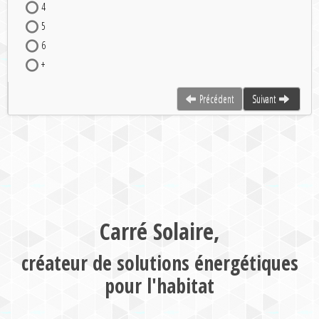
4
5
6
+
Précédent
Suivant
Carré Solaire,
créateur de solutions énergétiques
pour l'habitat