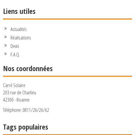
Liens utiles
Actualités
Réalisations
Devis
F.A.Q.
Nos coordonnées
Carré Solaire
203 rue de Charlieu
42300 - Roanne
Téléphone: 0811/26/26/62
Tags populaires