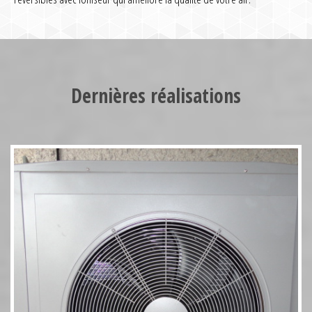
Pompe à chaleur HT70 17kW
Dernières réalisations