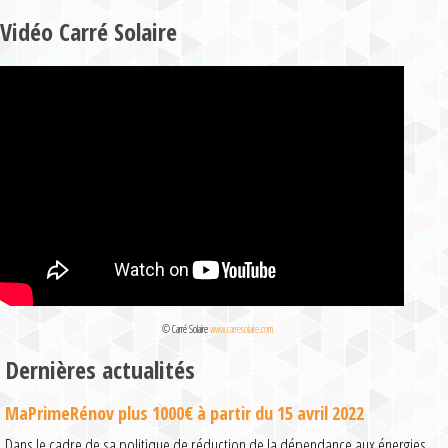
Vidéo Carré Solaire
© Carré Solaire
www.carresolaire.com
Dernières actualités
MaPrimeRénov plus 1000€ à partir du 15 avril 2022
Dans le cadre de sa politique de réduction de la dépendance aux énergies