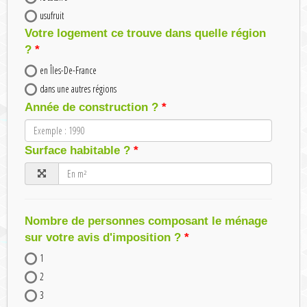
usufruit
Votre logement ce trouve dans quelle région
?
en Îles-De-France
dans une autres régions
Année de construction ?
Surface habitable ?
Nombre de personnes composant le ménage
sur votre avis d'imposition ?
1
2
3