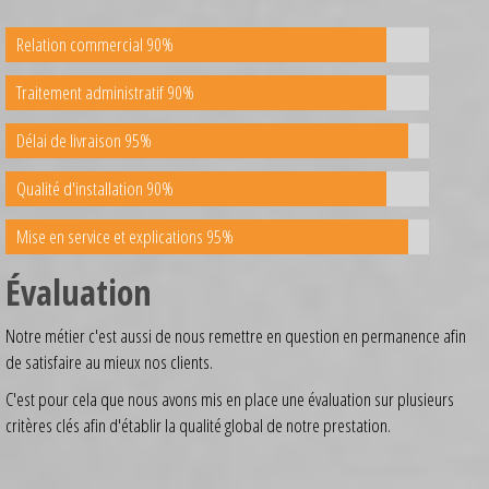
Relation commercial 90%
Traitement administratif 90%
Délai de livraison 95%
Qualité d'installation 90%
Mise en service et explications 95%
Évaluation
Notre métier c'est aussi de nous remettre en question en permanence afin
de satisfaire au mieux nos clients.
C'est pour cela que nous avons mis en place une évaluation sur plusieurs
critères clés afin d'établir la qualité global de notre prestation.