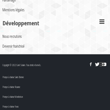
Parrainage
Mentions légales
Développement
Nous recrutons
Devenir franchisé
Copyright © 2022 Carré Solaire. Tous droits réservés.
Pompe à chaleur Saint-Etienne
Pompe à chaleur Roanne
Pompe à chaleur Montbrison
Pompe à chaleur Feurs