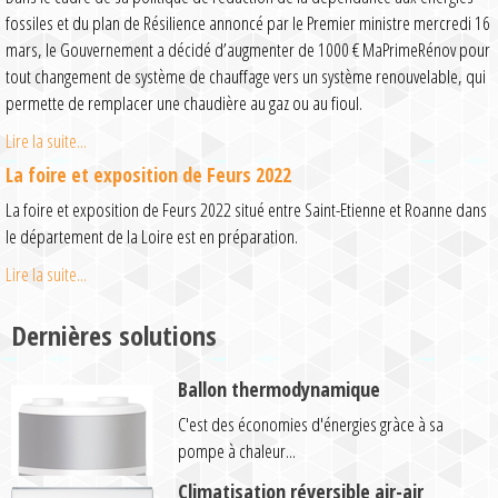
fossiles et du plan de Résilience annoncé par le Premier ministre mercredi 16
mars, le Gouvernement a décidé d’augmenter de 1000 € MaPrimeRénov pour
tout changement de système de chauffage vers un système renouvelable, qui
permette de remplacer une chaudière au gaz ou au fioul.
Lire la suite...
La foire et exposition de Feurs 2022
La foire et exposition de Feurs 2022 situé entre Saint-Etienne et Roanne dans
le département de la Loire est en préparation.
Lire la suite...
Dernières solutions
Ballon thermodynamique
C'est des économies d'énergies gràce à sa
pompe à chaleur...
Climatisation réversible air-air