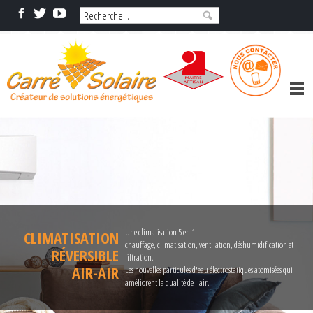
Une climatisation 5 en 1:
CLIMATISATION
chauffage, climatisation, ventilation, déshumidification et
RÉVERSIBLE
filtration.
AIR-AIR
Les nouvelles particules d'eau électrostatiques atomisées qui
améliorent la qualité de l'air.