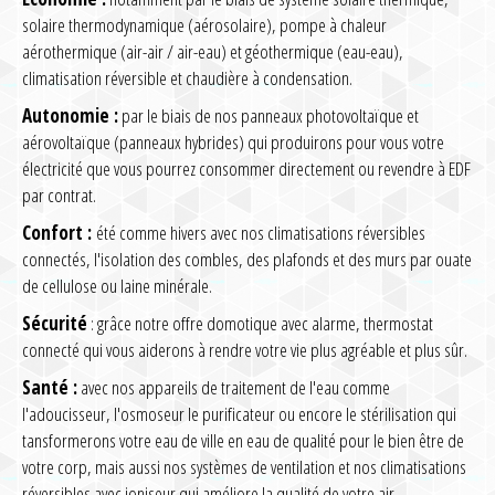
solaire thermodynamique (aérosolaire), pompe à chaleur
aérothermique (air-air / air-eau) et géothermique (eau-eau),
climatisation réversible et chaudière à condensation.
Autonomie :
par le biais de nos panneaux photovoltaïque et
aérovoltaïque (panneaux hybrides) qui produirons pour vous votre
électricité que vous pourrez consommer directement ou revendre à EDF
par contrat.
Confort :
été comme hivers avec nos climatisations réversibles
connectés, l'isolation des combles, des plafonds et des murs par ouate
de cellulose ou laine minérale.
Sécurité
: grâce notre offre domotique avec alarme, thermostat
connecté qui vous aiderons à rendre votre vie plus agréable et plus sûr.
Santé :
avec nos appareils de traitement de l'eau comme
l'adoucisseur, l'osmoseur le purificateur ou encore le stérilisation qui
tansformerons votre eau de ville en eau de qualité pour le bien être de
votre corp, mais aussi nos systèmes de ventilation et nos climatisations
réversibles avec ioniseur qui améliore la qualité de votre air.