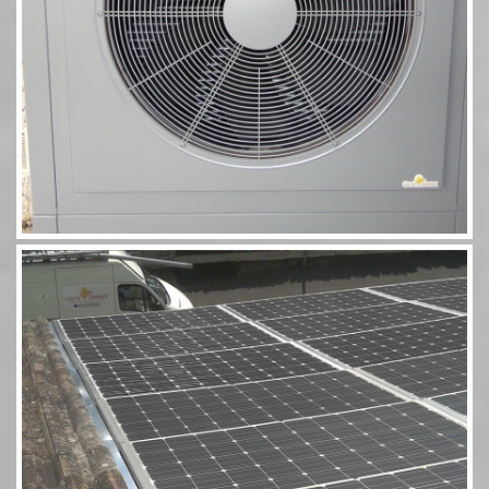
Photovoltaïque Rivsol 5,8 couplé