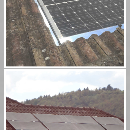
Aérosolaire 8 panneaux