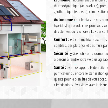
thermodynamique (aérosolaire), pompe 
géothermique (eau-eau), climatisation 
Autonomie :
par le biais de nos pa
hybrides) qui produirons pour vous vo
directement ou revendre à EDF par cont
Confort :
été comme hivers avec nos cl
combles, des plafonds et des murs par 
Sécurité
: grâce notre offre domotiqu
aiderons à rendre votre vie plus agréabl
Santé :
avec nos appareils de traitem
purificateur ou encore le stérilisation 
qualité pour le bien être de votre corp,
climatisations réversibles avec ioniseur 