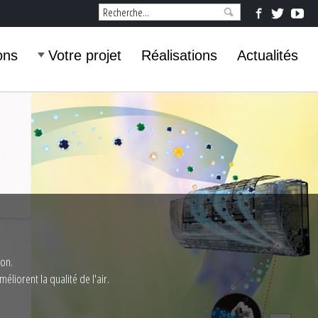
ons
Votre projet
Réalisations
Actualités
ion.
liorent la qualité de l'air.