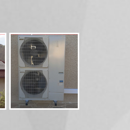
Pompe à chaleur 60
11,5kW Combi