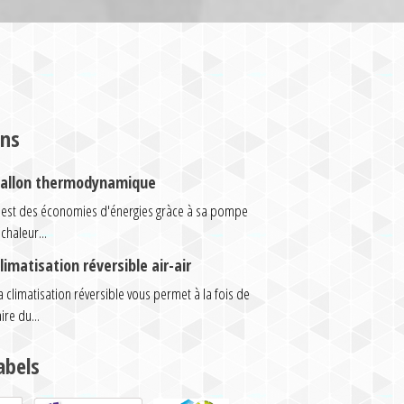
ons
allon thermodynamique
'est des économies d'énergies gràce à sa pompe
 chaleur...
limatisation réversible air-air
a climatisation réversible vous permet à la fois de
aire du...
abels