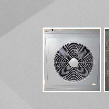
Pompe à chaleur
HT70 17kW