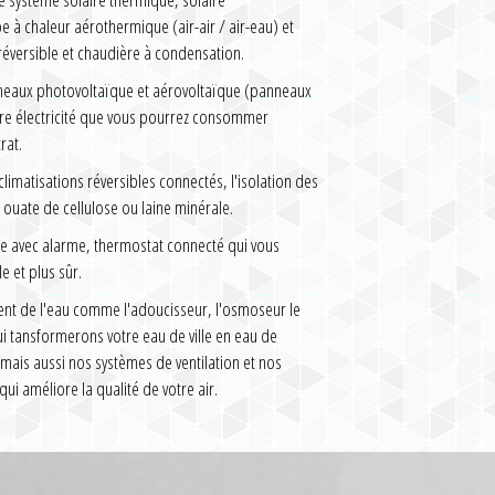
à chaleur aérothermique (air-air / air-eau) et
réversible et chaudière à condensation.
nneaux photovoltaïque et aérovoltaïque (panneaux
tre électricité que vous pourrez consommer
rat.
imatisations réversibles connectés, l'isolation des
ouate de cellulose ou laine minérale.
e avec alarme, thermostat connecté qui vous
e et plus sûr.
ent de l'eau comme l'adoucisseur, l'osmoseur le
qui tansformerons votre eau de ville en eau de
 mais aussi nos systèmes de ventilation et nos
qui améliore la qualité de votre air.