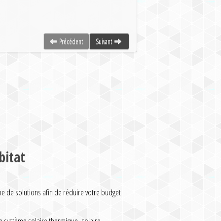
Précédent
Suivant
bitat
de solutions afin de réduire votre budget
 système solaire thermique, solaire