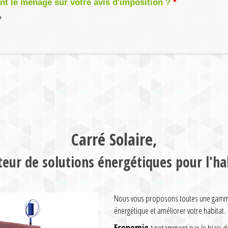
 le ménage sur votre avis d'imposition ?
+
Carré Solaire,
teur de solutions énergétiques pour l'ha
Nous vous proposons toutes une gamme 
énergétique et améliorer votre habitat.
Economie :
notamment par le biais de