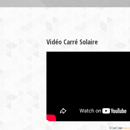
Vidéo Carré Solaire
© Carré Solaire
www.car