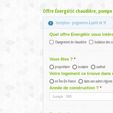
Offre Énergétic chaudière, pompe 
Inscription - programme à partir de 1€
1
Quel offre Energétic vous intér
Changement de chaudière
Isolation des 
Vous êtes ?
propriétaire
locataire
usufruit
Votre logement ce trouve dans 
en Îles-De-France
dans une autres régions
Année de construction ?