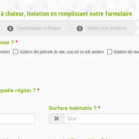
à chaleur, isolation en remplissant notre formulaire
Caractéristiques techniques
Finalisez votre inscription
2
3
esse ?
combles
Isolation des plafonds de cave, sous-sol ou vide sanitaire
Isolation des mu
quelle région ?
Surface habitable ?