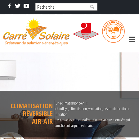
Une climatisation 5 en 1:
CLIMATISATION
chauffage, climatisation, ventilation, déshumidification et
RÉVERSIBLE
filtration.
AIR-AIR
Les nouvelles particules d'eau électrostatiques atomisées qui
améliorent la qualité de l'air.