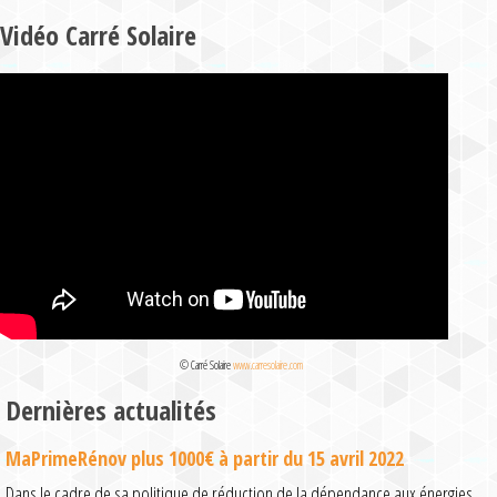
Vidéo Carré Solaire
© Carré Solaire
www.carresolaire.com
Dernières actualités
MaPrimeRénov plus 1000€ à partir du 15 avril 2022
Dans le cadre de sa politique de réduction de la dépendance aux énergies