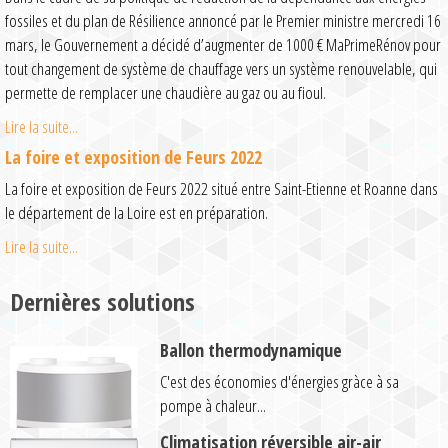
fossiles et du plan de Résilience annoncé par le Premier ministre mercredi 16
mars, le Gouvernement a décidé d’augmenter de 1000 € MaPrimeRénov pour
tout changement de système de chauffage vers un système renouvelable, qui
permette de remplacer une chaudière au gaz ou au fioul.
Lire la suite...
La foire et exposition de Feurs 2022
La foire et exposition de Feurs 2022 situé entre Saint-Etienne et Roanne dans
le département de la Loire est en préparation.
Lire la suite...
Dernières solutions
Ballon thermodynamique
C'est des économies d'énergies gràce à sa
pompe à chaleur...
Climatisation réversible air-air