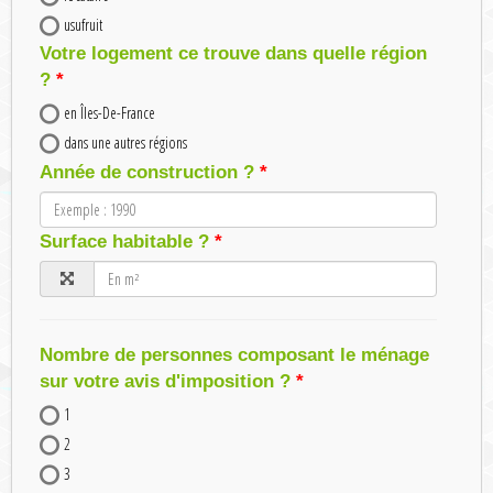
usufruit
Votre logement ce trouve dans quelle région
?
en Îles-De-France
dans une autres régions
Année de construction ?
Surface habitable ?
Nombre de personnes composant le ménage
sur votre avis d'imposition ?
1
2
3