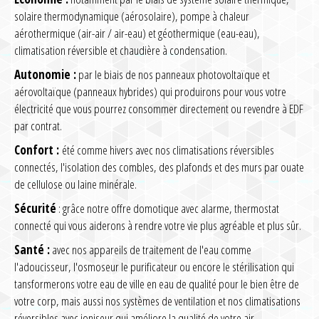
solaire thermodynamique (aérosolaire), pompe à chaleur
aérothermique (air-air / air-eau) et géothermique (eau-eau),
climatisation réversible et chaudière à condensation.
Autonomie :
par le biais de nos panneaux photovoltaïque et
aérovoltaïque (panneaux hybrides) qui produirons pour vous votre
électricité que vous pourrez consommer directement ou revendre à EDF
par contrat.
Confort :
été comme hivers avec nos climatisations réversibles
connectés, l'isolation des combles, des plafonds et des murs par ouate
de cellulose ou laine minérale.
Sécurité
: grâce notre offre domotique avec alarme, thermostat
connecté qui vous aiderons à rendre votre vie plus agréable et plus sûr.
Santé :
avec nos appareils de traitement de l'eau comme
l'adoucisseur, l'osmoseur le purificateur ou encore le stérilisation qui
tansformerons votre eau de ville en eau de qualité pour le bien être de
votre corp, mais aussi nos systèmes de ventilation et nos climatisations
réversibles avec ioniseur qui améliore la qualité de votre air.