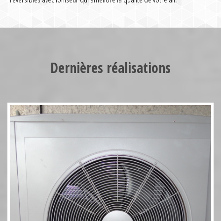
Pompe à chaleur HT70 17kW
Dernières réalisations