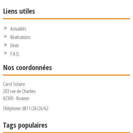
Liens utiles
Actualités
Réalisations
Devis
F.A.Q.
Nos coordonnées
Carré Solaire
203 rue de Charlieu
42300 - Roanne
Téléphone: 0811/26/26/62
Tags populaires