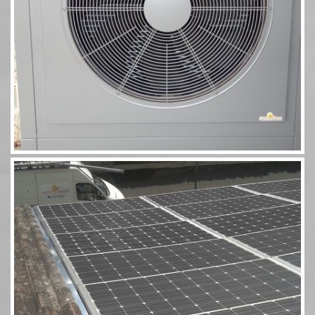
Photovoltaïque Rivsol 5,8 couplé