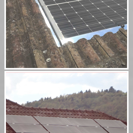
Aérosolaire 8 panneaux