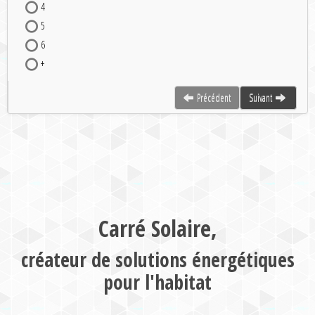
4
5
6
+
Précédent
Suivant
Carré Solaire,
créateur de solutions énergétiques
pour l'habitat