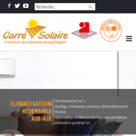
Une climatisation 5 en 1:
CLIMATISATION
chauffage, climatisation, ventilation, déshumidification et
RÉVERSIBLE
filtration.
AIR-AIR
Les nouvelles particules d'eau électrostatiques atomisées qui
améliorent la qualité de l'air.