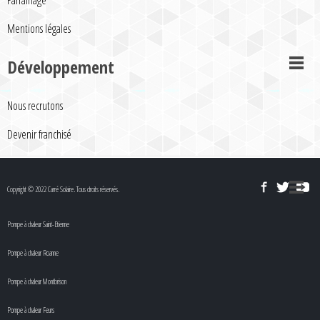
Parrainage
Mentions légales
Développement
Nous recrutons
Devenir franchisé
Copyright © 2022 Carré Solaire. Tous droits réservés.
Pompe à chaleur Saint-Etienne
Pompe à chaleur Roanne
Pompe à chaleur Montbrison
Pompe à chaleur Feurs